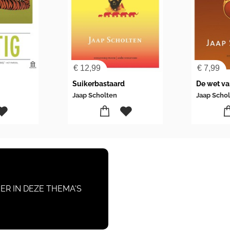
€
12,99
€
7,99
Suikerbastaard
De wet va
Jaap Scholten
Jaap Scho
ER IN DEZE THEMA'S