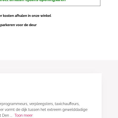
 kosten afhalen in onze winkel
 parkeren voor de deur
rprogrammeurs, verpleegsters, taxichauffeurs,
leger vormt de dijk tussen het extreem gewelddadige
it Den
...
Toon meer