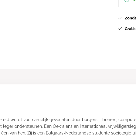
Zonder
Gratis
 wereld wordt voornamelijk gevochten door burgers – boeren, compute
het leger ondersteunen. Een Oekraïens en internationaal vrijwilligers
 één van hen. Zij is een Bulgaars-Nederlandse studente sociologie u