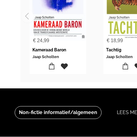
€
24,99
€
18,99
Kameraad Baron
Tachtig
Jaap Scholten
Jaap Scholten
Non-fictie informatief/algemeen
LEES ME