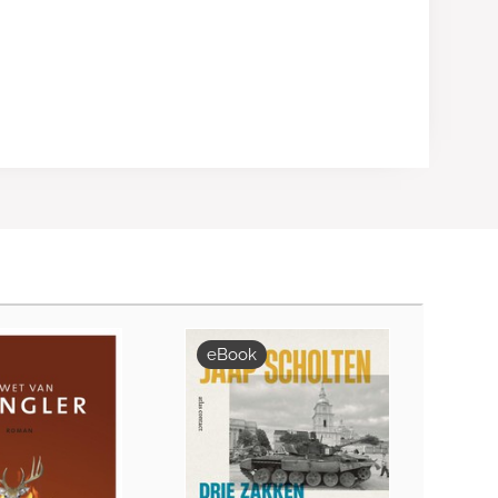
eBook