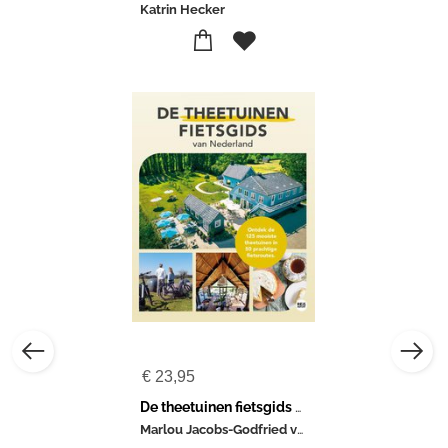
Katrin Hecker
€
23,95
De theetuinen fietsgids van Nederland
Marlou Jacobs-Godfried van Loo