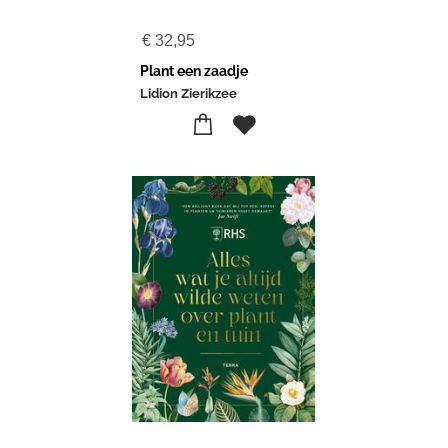
€
32,95
Plant een zaadje
Lidion Zierikzee