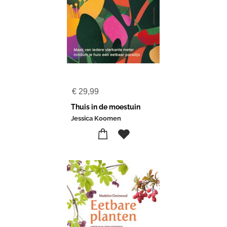
€
29,99
Thuis in de moestuin
Jessica Koomen