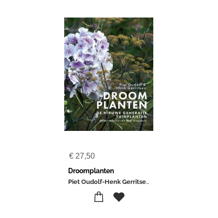
€
27,50
Droomplanten
Piet Oudolf-Henk Gerritsen