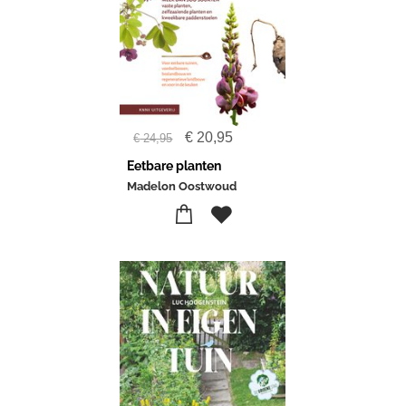
€
20,95
€
24,95
Eetbare planten
Madelon Oostwoud