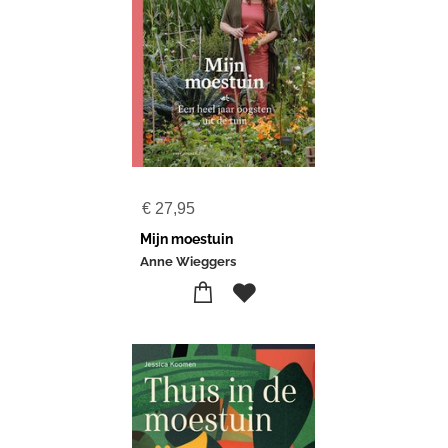
€
27,95
Mijn moestuin
Anne Wieggers