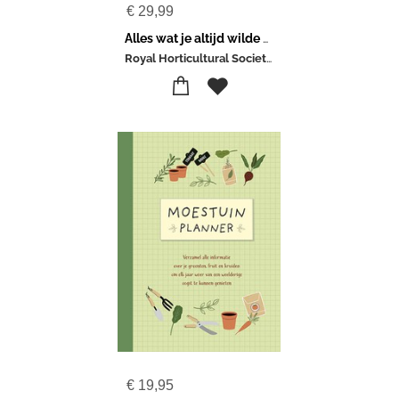
€
29,99
Alles wat je altijd wilde weten over plant en tuin
Royal Horticultural Society-Ann Treneman
€
19,95