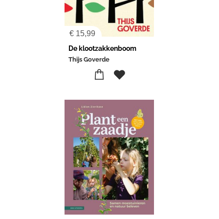
€
15,99
De klootzakkenboom
Thijs Goverde