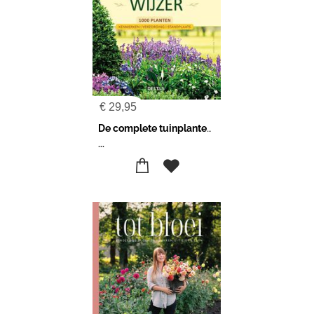
€
29,95
De complete tuinplantenwijzer
...