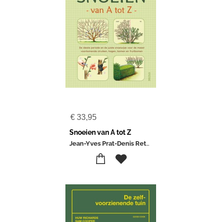
€
33,95
Snoeien van A tot Z
Jean-Yves Prat-Denis Retournard