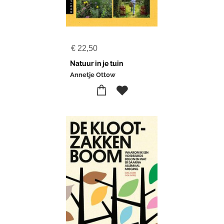
€
22,50
Natuur in je tuin
Annetje Ottow