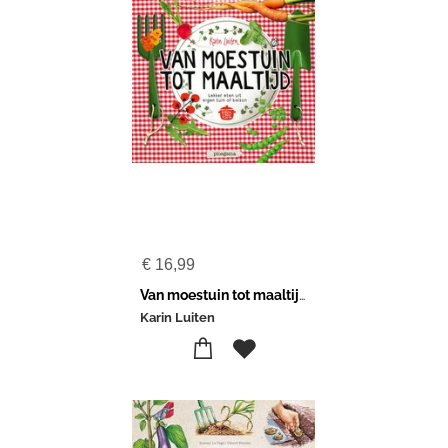
€
16,99
Van moestuin tot maaltijd
Karin Luiten