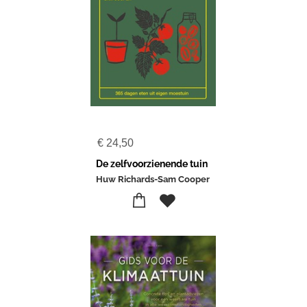
€
24,50
De zelfvoorzienende tuin
Huw Richards-Sam Cooper