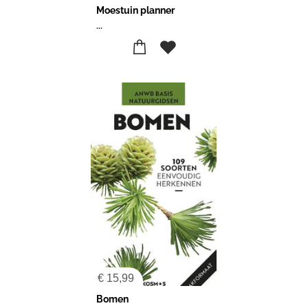
Moestuin planner
...
€
15,99
Bomen