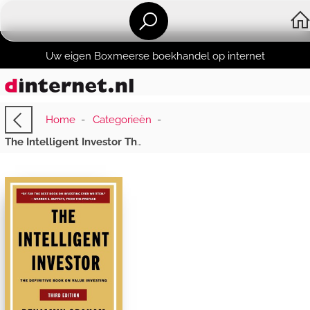
Uw eigen Boxmeerse boekhandel op internet
Home
-
Categorieën
-
The Intelligent Investor Third Edition