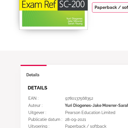
Paperback / so
Details
DETAILS
EAN :
9780137568352
Auteur :
Yuri Diogenes-Jake Mowrer-Sara
Uitgever :
Pearson Education Limited
Publicatie datum :
28-09-2021
Uitvoering :
Paperback / softback