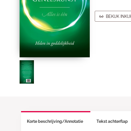
BEKIJK INKI
Korte beschrijving/Annotatie
Tekst achterflap