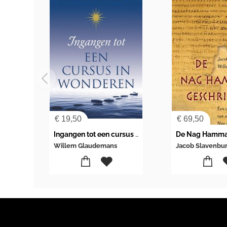
€
19,50
€
69,50
Ingangen tot een cursus in wonderen
Willem Glaudemans