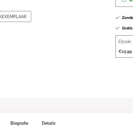
JKEXEMPLAAR
Zonder
Gratis
Ebook:
€15,99
Biografie
Details