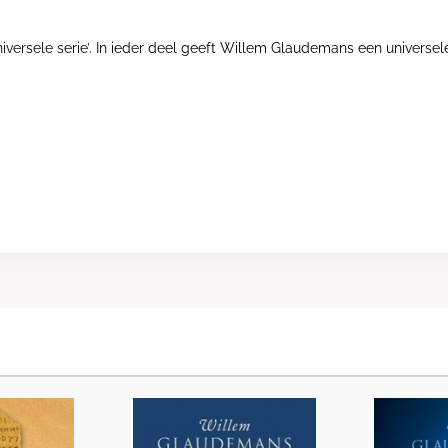
 universele serie’. In ieder deel geeft Willem Glaudemans een univers