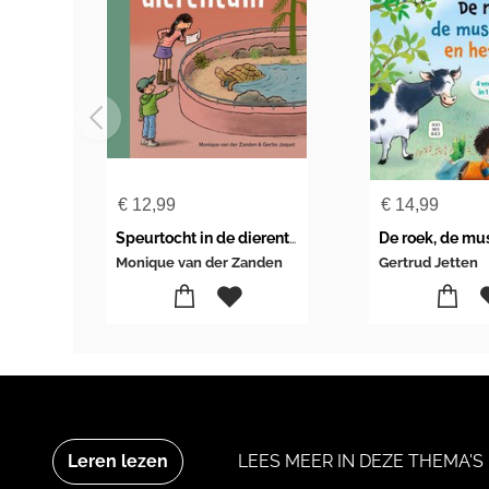
€
12,99
€
14,99
Speurtocht in de dierentuin
Monique van der Zanden
Gertrud Jetten
Leren lezen
LEES MEER IN DEZE THEMA'S