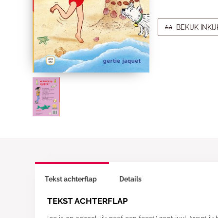
BEKIJK INKI
Tekst achterflap
Details
TEKST ACHTERFLAP