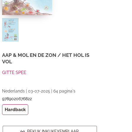
AAP & MOL EN DE ZON / HET HOL IS
VOL
GITTE SPEE
Nederlands | 03-07-2025 | 64 pagina's
9789020676822
Hardback
BEKIJK INKIJKEXEMPLAAR