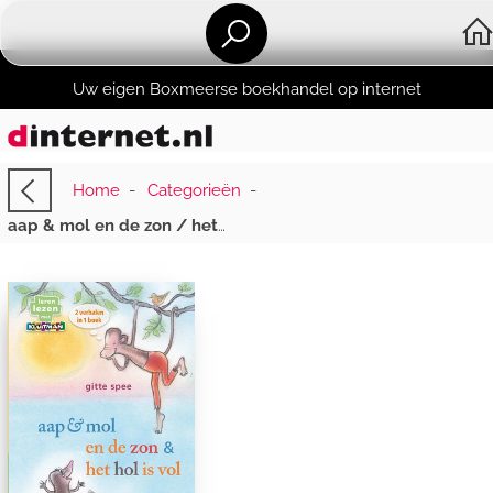
Uw eigen Boxmeerse boekhandel op internet
Home
-
Categorieën
-
aap & mol en de zon / het hol is vol