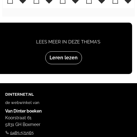
LEES MEER IN DEZE THEMA'S
Leren lezen
DINTERNET.NL
de webwinkel van
Van Dinter boeken
Koorstraat 61
5831 GH Boxmeer
0485-571565