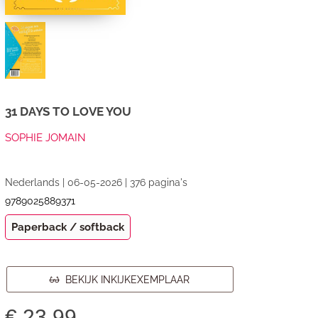
31 DAYS TO LOVE YOU
SOPHIE JOMAIN
Nederlands | 06-05-2026 | 376 pagina's
9789025889371
Paperback / softback
BEKIJK INKIJKEXEMPLAAR
€
23,99