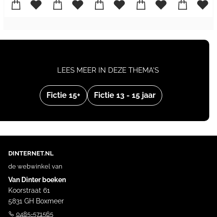
LEES MEER IN DEZE THEMA'S
Fictie 15+
Fictie 13 - 15 jaar
DINTERNET.NL
de webwinkel van
Van Dinter boeken
Koorstraat 61
5831 GH Boxmeer
0485-571565