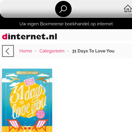
Uw eigen Boxmeerse boekhandel op internet
Home
-
Categorieën
-
31 Days To Love You