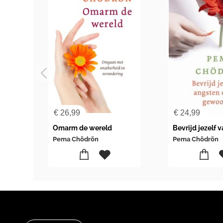
€
26,99
€
24,99
Omarm de wereld
Pema Chödrön
Pema Chödrön