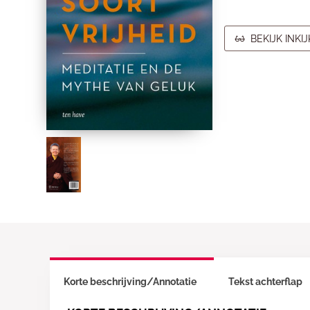
BEKIJK INKI
Korte beschrijving/Annotatie
Tekst achterflap