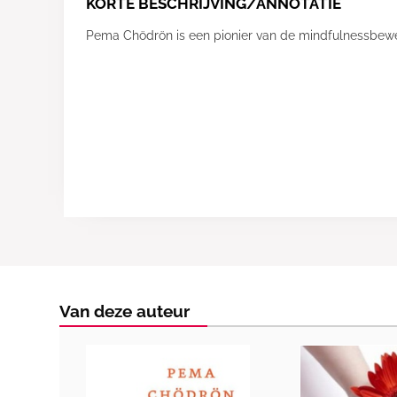
KORTE BESCHRIJVING/ANNOTATIE
Pema Chödrön is een pionier van de mindfulnessbew
Van deze auteur