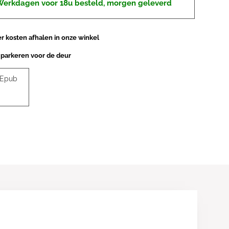
erkdagen voor 18u besteld, morgen geleverd
 kosten afhalen in onze winkel
 parkeren voor de deur
 Epub