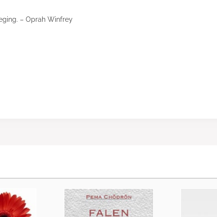
eging. – Oprah Winfrey