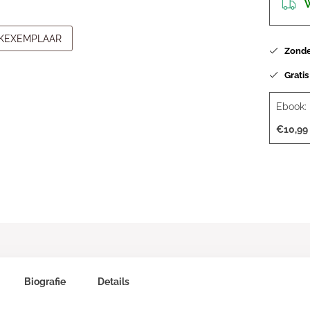
W
JKEXEMPLAAR
Zonder
Gratis
Ebook:
€10,99
Biografie
Details