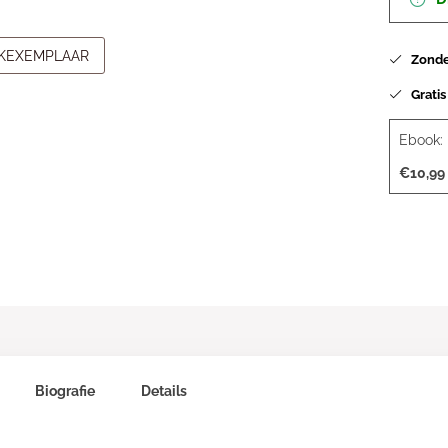
JKEXEMPLAAR
Zonder
Gratis
Ebook:
€10,99
Biografie
Details