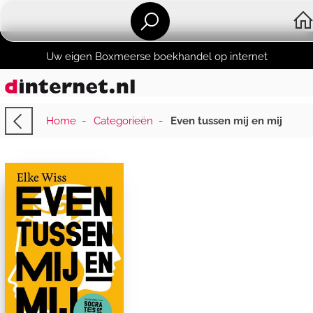
Uw eigen Boxmeerse boekhandel op internet
Home
-
Categorieën
-
Even tussen mij en mij