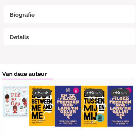
Biografie
Details
Van deze auteur
eBook
eBook
eBook