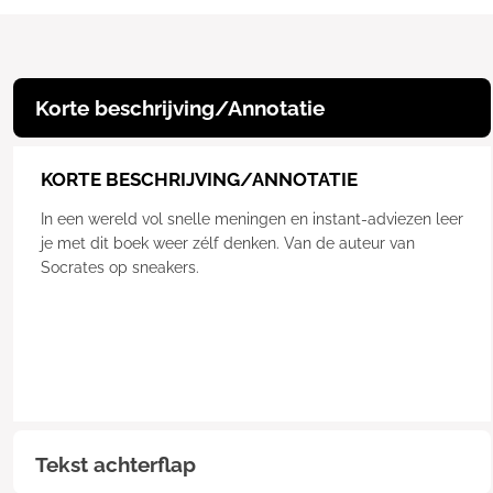
Korte beschrijving/Annotatie
KORTE BESCHRIJVING/ANNOTATIE
In een wereld vol snelle meningen en instant-adviezen leer
je met dit boek weer zélf denken. Van de auteur van
Socrates op sneakers.
Tekst achterflap