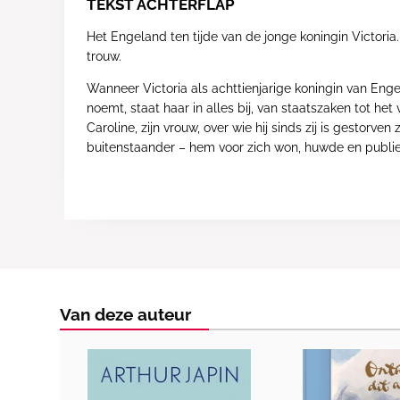
TEKST ACHTERFLAP
Het Engeland ten tijde van de jonge koningin Victori
trouw.
Wanneer Victoria als achttienjarige koningin van Engel
noemt, staat haar in alles bij, van staatszaken tot h
Caroline, zijn vrouw, over wie hij sinds zij is gestor
buitenstaander – hem voor zich won, huwde en publi
Van deze auteur