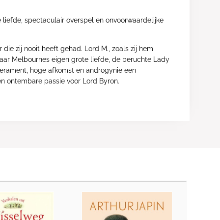
 liefde, spectaculair overspel en onvoorwaardelijke
die zij nooit heeft gehad. Lord M., zoals zij hem
 naar Melbournes eigen grote liefde, de beruchte Lady
 temperament, hoge afkomst en androgynie een
en ontembare passie voor Lord Byron.