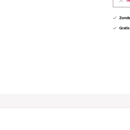
N
Zonder
Gratis