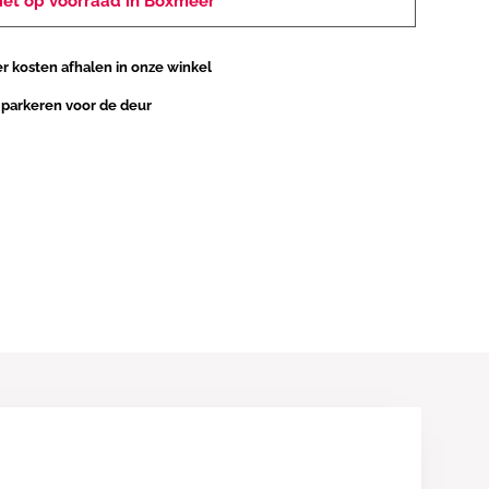
iet op voorraad in Boxmeer
 kosten afhalen in onze winkel
 parkeren voor de deur