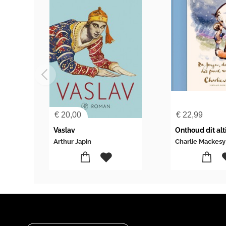
€
20,00
€
22,99
Vaslav
Onthoud dit alt
Arthur Japin
Charlie Mackesy