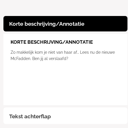
Korte beschrijving/Annotatie
KORTE BESCHRIJVING/ANNOTATIE
Zo makkelijk kom je niet van haar af… Lees nu de nieuwe
McFadden. Ben jij al verslaafd?
Tekst achterflap