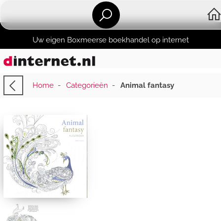
Uw eigen Boxmeerse boekhandel op internet
Home
-
Categorieën
-
Animal fantasy