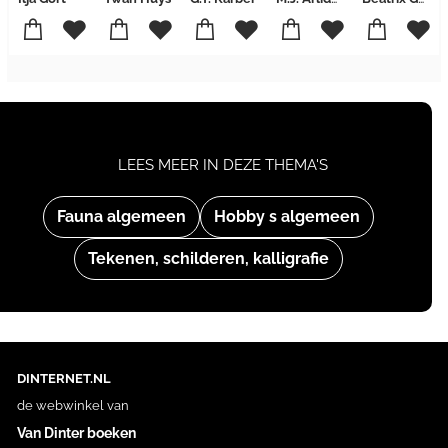
LEES MEER IN DEZE THEMA'S
Fauna algemeen
Hobby s algemeen
Tekenen, schilderen, kalligrafie
DINTERNET.NL
de webwinkel van
Van Dinter boeken