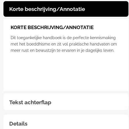
Korte beschrijving/Annotatie
KORTE BESCHRIJVING/ANNOTATIE
Dit toegankelijke handboek is de perfecte kennismaking
met het boeddhisme en zit vol praktische handvaten om
meer rust en bewustzijn te ervaren in je dagelijks leven.
Tekst achterflap
Details