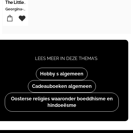
The Little Book of Buddhism
Georgina-Kate Adams
LEES MEER IN DEZE THEMA'S
Hobby s algemeen
Cadeauboeken algemeen
Oosterse religies waaronder boeddhisme en
hindoeësme