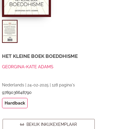
HET KLEINE BOEK BOEDDHISME
GEORGINA-KATE ADAMS
Nederlands | 24-02-2025 | 128 pagina's
9789036648790
Hardback
BEKIJK INKIJKEXEMPLAAR