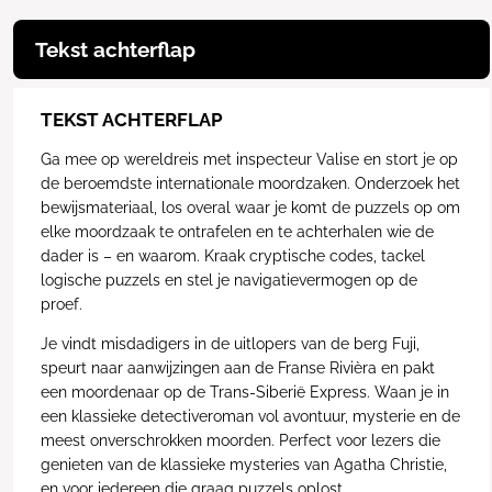
Tekst achterflap
TEKST ACHTERFLAP
Ga mee op wereldreis met inspecteur Valise en stort je op
de beroemdste internationale moordzaken. Onderzoek het
bewijsmateriaal, los overal waar je komt de puzzels op om
elke moordzaak te ontrafelen en te achterhalen wie de
dader is – en waarom. Kraak cryptische codes, tackel
logische puzzels en stel je navigatievermogen op de
proef.
Je vindt misdadigers in de uitlopers van de berg Fuji,
speurt naar aanwijzingen aan de Franse Rivièra en pakt
een moordenaar op de Trans-Siberië Express. Waan je in
een klassieke detectiveroman vol avontuur, mysterie en de
meest onverschrokken moorden. Perfect voor lezers die
genieten van de klassieke mysteries van Agatha Christie,
en voor iedereen die graag puzzels oplost.