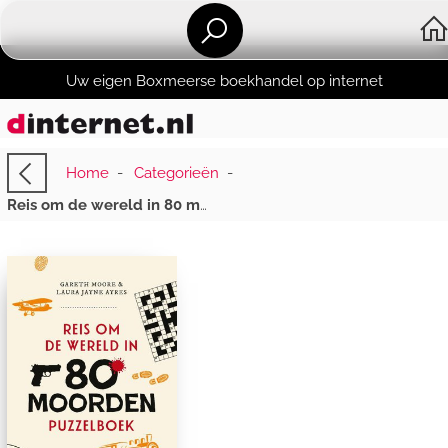
Uw eigen Boxmeerse boekhandel op internet
Home
-
Categorieën
-
Reis om de wereld in 80 moorden puzzelboek