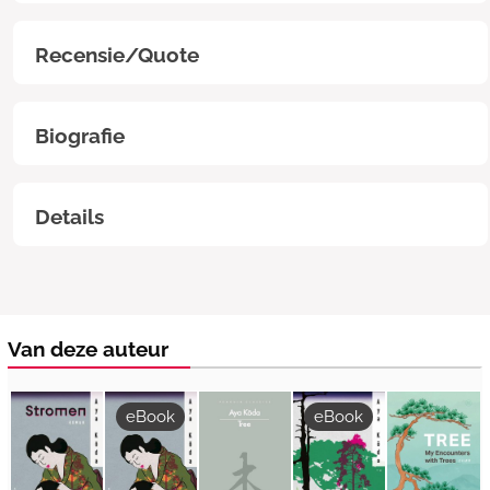
Recensie/Quote
Biografie
Details
Van deze auteur
eBook
eBook