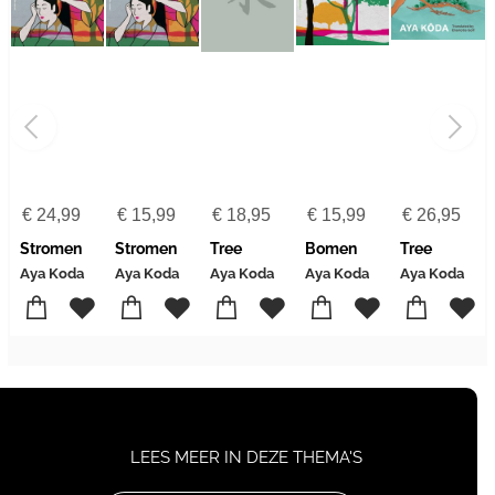
€
24,99
€
15,99
€
18,95
€
15,99
€
26,95
Stromen
Stromen
Tree
Bomen
Tree
Aya Koda
Aya Koda
Aya Koda
Aya Koda
Aya Koda
LEES MEER IN DEZE THEMA'S