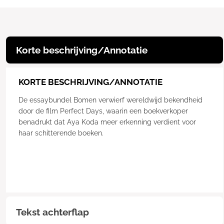
Korte beschrijving/Annotatie
KORTE BESCHRIJVING/ANNOTATIE
De essaybundel Bomen verwierf wereldwijd bekendheid
door de film Perfect Days, waarin een boekverkoper
benadrukt dat Aya Koda meer erkenning verdient voor
haar schitterende boeken.
Tekst achterflap