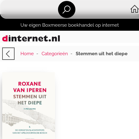
Uw eigen Boxmeerse boekhandel op internet
Home
-
Categorieën
-
Stemmen uit het diepe