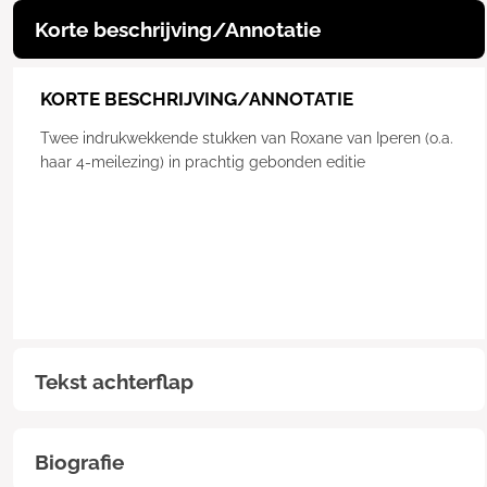
Korte beschrijving/Annotatie
KORTE BESCHRIJVING/ANNOTATIE
Twee indrukwekkende stukken van Roxane van Iperen (o.a.
haar 4-meilezing) in prachtig gebonden editie
Tekst achterflap
Biografie