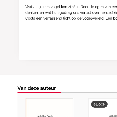
Wat als je een vogel kon zijn? In Door de ogen van ee
denken, en wat hun gedrag ons vertelt over henzelf é
Cools een verrassend licht op de vogelwereld. Een bo
Van deze auteur
eBook