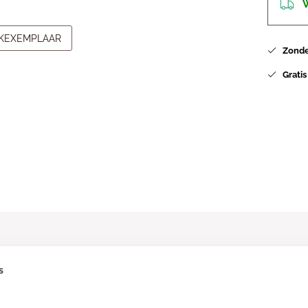
W
JKEXEMPLAAR
Zonder
Gratis
s