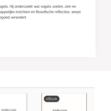
ogels. Hij onderzoekt wat vogels voelen, zien en
elijke inzichten en filosofische reflecties, werpt
orgoed verandert.
eBook