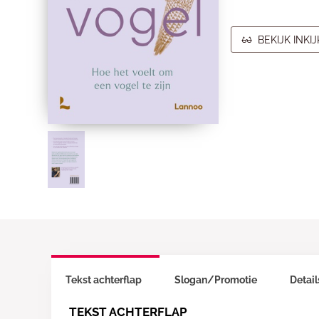
BEKIJK INKI
Tekst achterflap
Slogan/Promotie
Detail
TEKST ACHTERFLAP