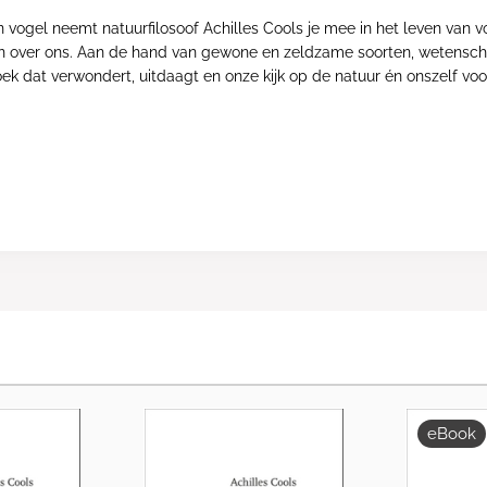
n vogel neemt natuurfilosoof Achilles Cools je mee in het leven van v
n over ons. Aan de hand van gewone en zeldzame soorten, wetenschapp
ek dat verwondert, uitdaagt en onze kijk op de natuur én onszelf vo
eBook