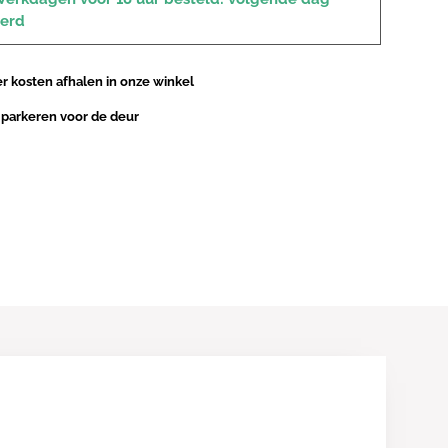
verd
 kosten afhalen in onze winkel
 parkeren voor de deur