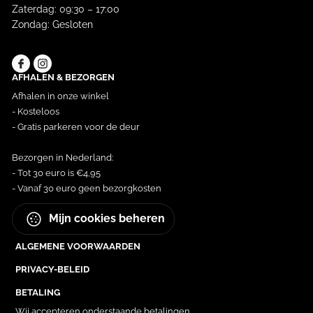
Zaterdag: 09:30 – 17:00
Zondag: Gesloten
AFHALEN & BEZORGEN
Afhalen in onze winkel
- Kosteloos
- Gratis parkeren voor de deur
Bezorgen in Nederland:
- Tot 30 euro is €4,95
- Vanaf 30 euro geen bezorgkosten
Mijn cookies beheren
ALGEMENE VOORWAARDEN
PRIVACY-BELEID
BETALING
Wij accepteren onderstaande betalingen