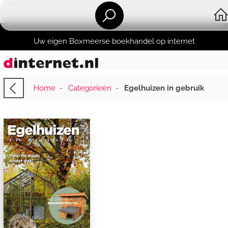
Uw eigen Boxmeerse boekhandel op internet
Home
-
Categorieën
-
Egelhuizen in gebruik