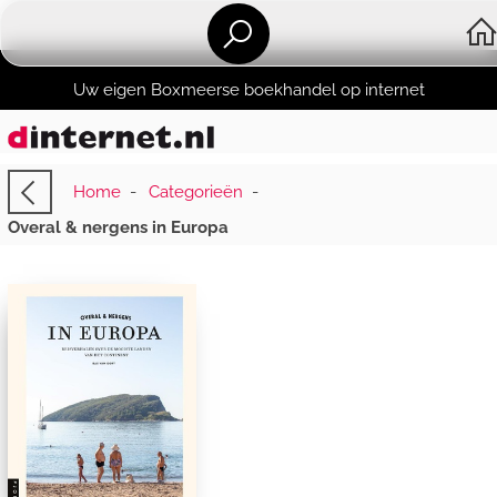
Uw eigen Boxmeerse boekhandel op internet
Home
-
Categorieën
-
Overal & nergens in Europa