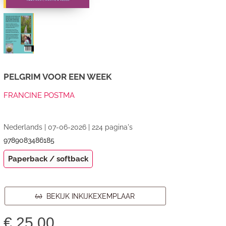
PELGRIM VOOR EEN WEEK
FRANCINE POSTMA
Nederlands | 07-06-2026 | 224 pagina's
9789083486185
Paperback / softback
BEKIJK INKIJKEXEMPLAAR
€
25,00