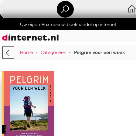
Uw eigen Boxmeerse boekhandel op internet
Home
-
Categorieën
-
Pelgrim voor een week