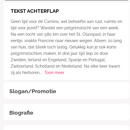
TEKST ACHTERFLAP
Geen tijd voor dé Camino, wel behoefte aan rust, ruimte en
tijd voor jezelf? Wandel een pelgrimstocht van een week.
Na een tocht van 580 km over het St. Olavspad, in haar
eentje, snakte Francine naar nieuwe wegen. Alleen: zo lang
van huis, dat bleek toch lastig. Gelukkig kun je ook korte
pelgrimstochten maken. In drie jaar tijd liep ze door
Zweden, Ierland en Engeland, Spanje en Portugal,
Zwitserland, Schotland en Nederland. Na elke keer kwam
zij als herboren
...
Toon meer
Slogan/Promotie
Biografie