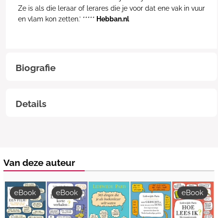
Ze is als die leraar of lerares die je voor dat ene vak in vuur
en vlam kon zetten.’ *****
Hebban.nl
Biografie
Details
Van deze auteur
eBook
eBook
eBook