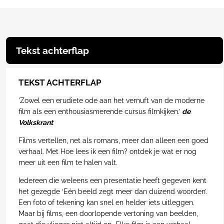
Tekst achterflap
TEKST ACHTERFLAP
'Zowel een erudiete ode aan het vernuft van de moderne
film als een enthousiasmerende cursus filmkijken.’
de
Volkskrant
Films vertellen, net als romans, meer dan alleen een goed
verhaal. Met
Hoe lees ik een film?
ontdek je wat er nog
meer uit een film te halen valt.
Iedereen die weleens een presentatie heeft gegeven kent
het gezegde ‘Eén beeld zegt meer dan duizend woorden’.
Een foto of tekening kan snel en helder iets uitleggen.
Maar bij films, een doorlopende vertoning van beelden,