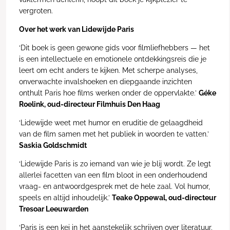
vergroten.
Over het werk van Lidewijde Paris
‘Dit boek is geen gewone gids voor filmliefhebbers — het
is een intellectuele en emotionele ontdekkingsreis die je
leert om echt anders te kijken. Met scherpe analyses,
onverwachte invalshoeken en diepgaande inzichten
onthult Paris hoe films werken onder de oppervlakte.’
Géke
Roelink, oud-directeur Filmhuis Den Haag
‘Lidewijde weet met humor en eruditie de gelaagdheid
van de film samen met het publiek in woorden te vatten.’
Saskia Goldschmidt
‘Lidewijde Paris is zo iemand van wie je blij wordt. Ze legt
allerlei facetten van een film bloot in een onderhoudend
vraag- en antwoordgesprek met de hele zaal. Vol humor,
speels en altijd inhoudelijk.’
Teake Oppewal, oud-directeur
Tresoar Leeuwarden
‘Paris is een kei in het aanstekelijk schrijven over literatuur.