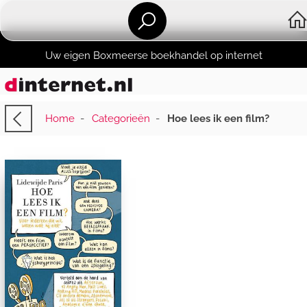
Uw eigen Boxmeerse boekhandel op internet
Home
-
Categorieën
-
Hoe lees ik een film?