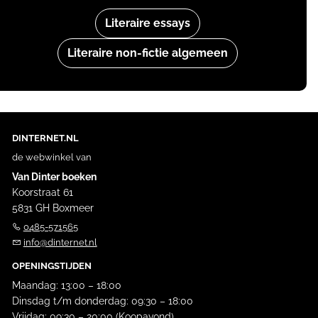
Literaire essays
Literaire non-fictie algemeen
DINTERNET.NL
de webwinkel van
Van Dinter boeken
Koorstraat 61
5831 GH Boxmeer
0485-571565
info@dinternet.nl
OPENINGSTIJDEN
Maandag: 13:00 – 18:00
Dinsdag t/m donderdag: 09:30 – 18:00
Vrijdag: 09:30 – 20:00 (Koopavond)