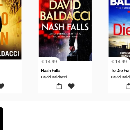
€
14,99
€
14,99
Nash Falls
To Die For
David Baldacci
David Bald