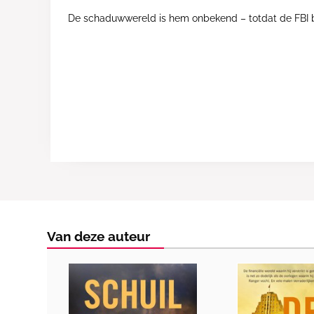
De schaduwwereld is hem onbekend – totdat de FBI b
Van deze auteur