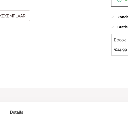
JKEXEMPLAAR
Zonder
Gratis
Ebook:
€14,99
Details