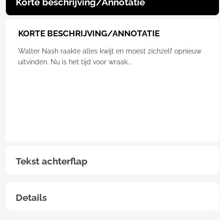
Korte beschrijving/Annotatie
KORTE BESCHRIJVING/ANNOTATIE
Walter Nash raakte alles kwijt en moest zichzelf opnieuw
uitvinden. Nu is het tijd voor wraak...
Tekst achterflap
Details