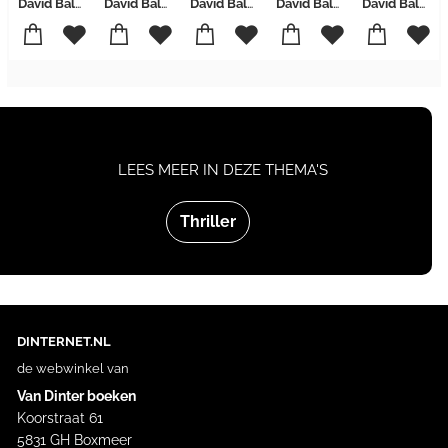
David Baldacci
David Baldacci
David Baldacci
David Baldacci
David Baldacci
LEES MEER IN DEZE THEMA'S
Thriller
DINTERNET.NL
de webwinkel van
Van Dinter boeken
Koorstraat 61
5831 GH Boxmeer