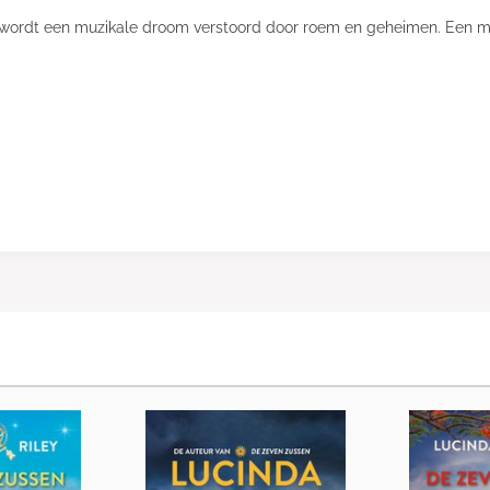
ley wordt een muzikale droom verstoord door roem en geheimen. Een m