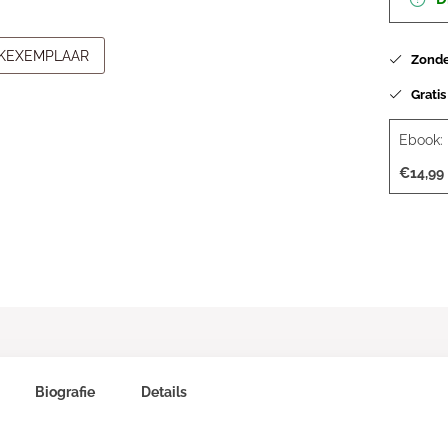
JKEXEMPLAAR
Zonder
Gratis
Ebook:
€14,99
Biografie
Details