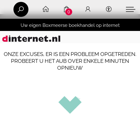
0
Uw eigen Boxmeerse boekhandel op internet
ONZE EXCUSES, ER IS EEN PROBLEEM OPGETREDEN.
PROBEERT U HET AUB OVER ENKELE MINUTEN
OPNIEUW