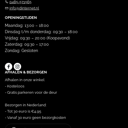
0485-571565
info@dinternet.nl
OPENINGSTIJDEN
Maandag: 13:00 – 18:00
Dinsdag t/m donderdag: 09:30 – 18:00
Vrijdag: 09:30 – 20:00 (Koopavond)
Zaterdag: 09:30 – 17:00
Zondag: Gesloten
AFHALEN & BEZORGEN
Afhalen in onze winkel
- Kosteloos
- Gratis parkeren voor de deur
Bezorgen in Nederland:
- Tot 30 euro is €4,95
- Vanaf 30 euro geen bezorgkosten