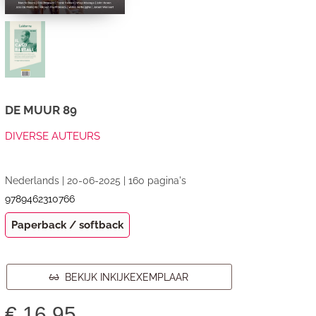
DE MUUR 89
DIVERSE AUTEURS
Nederlands | 20-06-2025 | 160 pagina's
9789462310766
Paperback / softback
BEKIJK INKIJKEXEMPLAAR
€
16,95