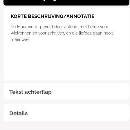
KORTE BESCHRIJVING/ANNOTATIE
De Muur wordt gevuld door auteurs met liefde voor
wielrennen én voor schrijven, en die liefdes gaan nooit
meer over.
Tekst achterflap
Details