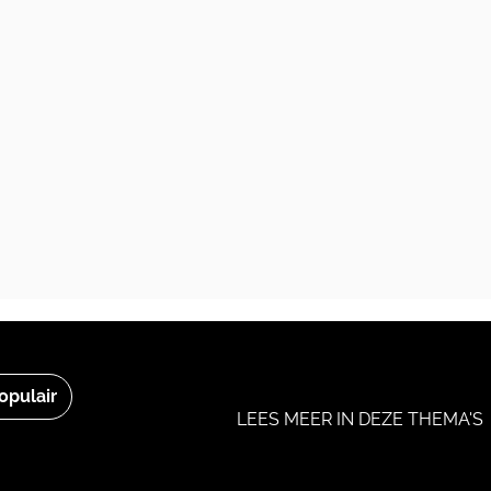
opulair
LEES MEER IN DEZE THEMA'S