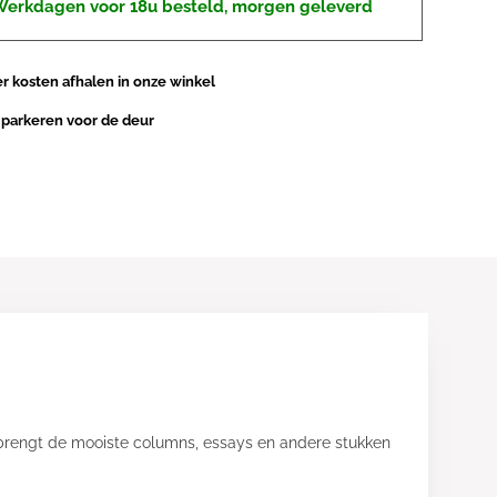
erkdagen voor 18u besteld, morgen geleverd
 kosten afhalen in onze winkel
 parkeren voor de deur
– brengt de mooiste columns, essays en andere stukken