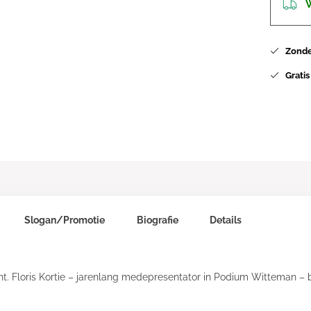
W
Zonder
Gratis
Slogan/Promotie
Biografie
Details
unt. Floris Kortie – jarenlang medepresentator in Podium Witteman 