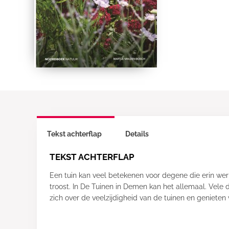
Tekst achterflap
Details
TEKST ACHTERFLAP
Een tuin kan veel betekenen voor degene die erin wer
troost. In De Tuinen in Demen kan het allemaal. Vele 
zich over de veelzijdigheid van de tuinen en geniete