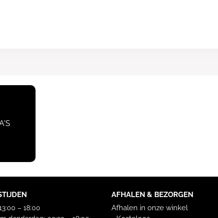
A'S
STIJDEN
AFHALEN & BEZORGEN
Afhalen in onze winkel
3:00 – 18:00