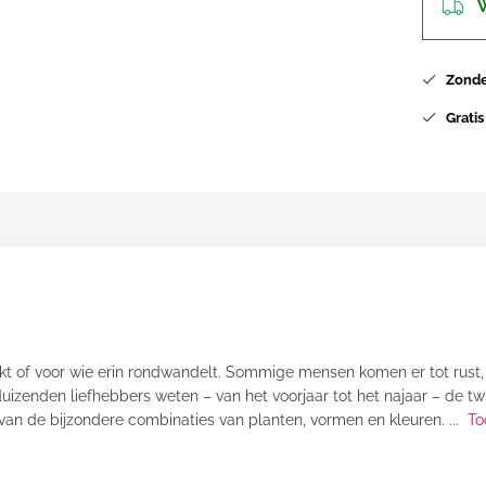
W
Zonder
Gratis
kt of voor wie erin rondwandelt. Sommige mensen komen er tot rust, 
duizenden liefhebbers weten – van het voorjaar tot het najaar – de t
n van de bijzondere combinaties van planten, vormen en kleuren.
...
To