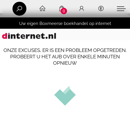
0
Uw eigen Boxmeerse boekhandel op internet
ONZE EXCUSES, ER IS EEN PROBLEEM OPGETREDEN.
PROBEERT U HET AUB OVER ENKELE MINUTEN
OPNIEUW