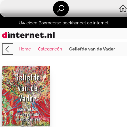
Uw eigen Boxmeerse boekhandel op internet
Home
-
Categorieën
-
Geliefde van de Vader