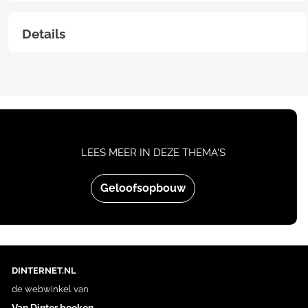
Details
LEES MEER IN DEZE THEMA'S
Geloofsopbouw
DINTERNET.NL
de webwinkel van
Van Dinter boeken