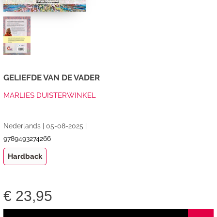
GELIEFDE VAN DE VADER
MARLIES DUISTERWINKEL
Nederlands | 05-08-2025 |
9789493274266
Hardback
€
23,95