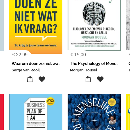
€
22,99
€
15,00
Waarom doen ze niet wat ik vraag
The Psychology of Money
Serge van Rooij
Morgan Housel