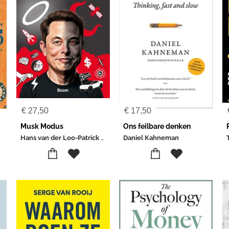
€
27,50
€
17,50
Musk Modus
Ons feilbare denken
Hans van der Loo-Patrick Davidson
Daniel Kahneman