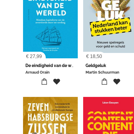
€
27,99
€
18,50
De eindigheid van de wereld
Geldgeluk
Arnaud Orain
Martin Schuurman