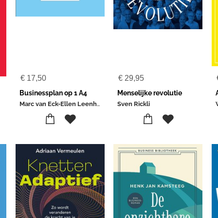
€
17,50
€
29,95
Businessplan op 1 A4
Menselijke revolutie
Marc van Eck-Ellen Leenhouts
Sven Rickli