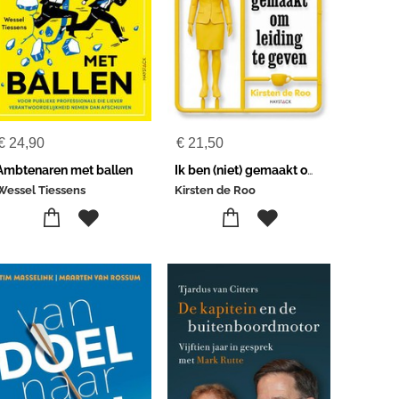
€
24,90
€
21,50
Ambtenaren met ballen
Ik ben (niet) gemaakt om leiding te geven
Wessel Tiessens
Kirsten de Roo