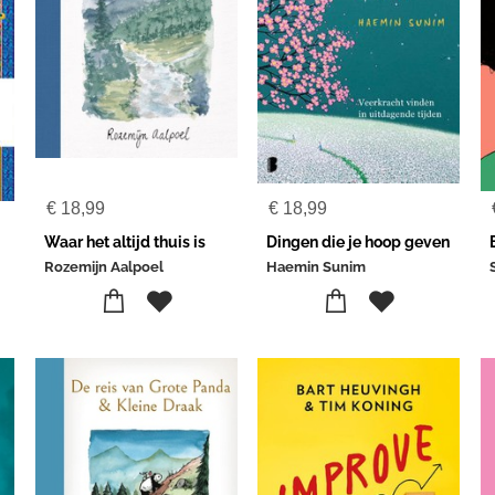
€
18,99
€
18,99
Waar het altijd thuis is
Dingen die je hoop geven
Rozemijn Aalpoel
Haemin Sunim