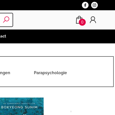
0
act
ingen
Parapsychologie