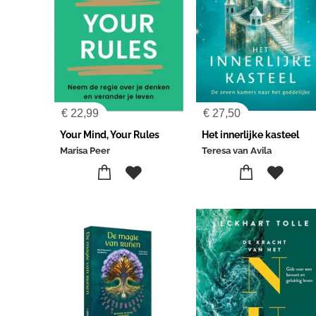
€
22,99
€
27,50
Your Mind, Your Rules
Het innerlijke kasteel
Marisa Peer
Teresa van Avila