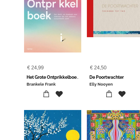
€
24,99
€
24,50
Het Grote Ontprikkelboek
De Poortwachter
Brankele Frank
Elly Nooyen