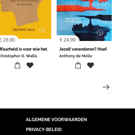
€
28,90
€
24,99
Waarheid is voor wie het aandurft
Jezelf veranderen? Hoeft niet!
Christopher D. Wallis
Anthony de Mello
ALGEMENE VOORWAARDEN
PRIVACY-BELEID