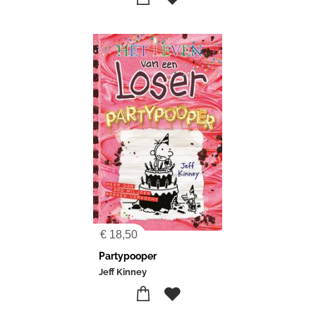
€
18,50
Partypooper
Jeff Kinney