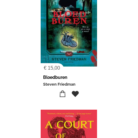
€
15,00
Bloedburen
Steven Friedman