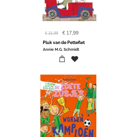
€
17,99
€
21,99
Pluk van de Petteflet
Annie M.G. Schmidt