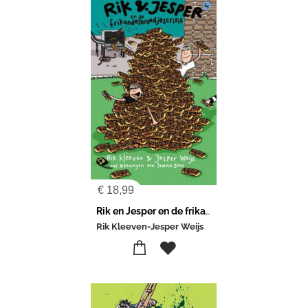
€
18,99
Rik en Jesper en de frikandelbroodjescrisis
Rik Kleeven-Jesper Weijs