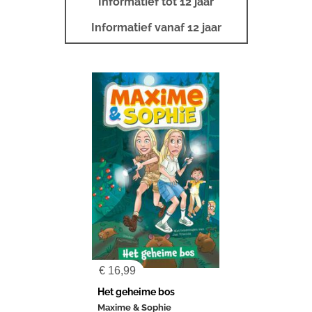
Informatief tot 12 jaar
Informatief vanaf 12 jaar
€
16,99
Het geheime bos
Maxime & Sophie