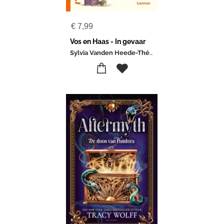
€
7,99
Vos en Haas - In gevaar
Sylvia Vanden Heede-Thé Tjong-Khing