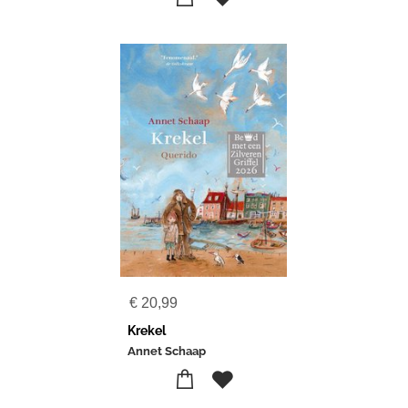
€
20,99
Krekel
Annet Schaap