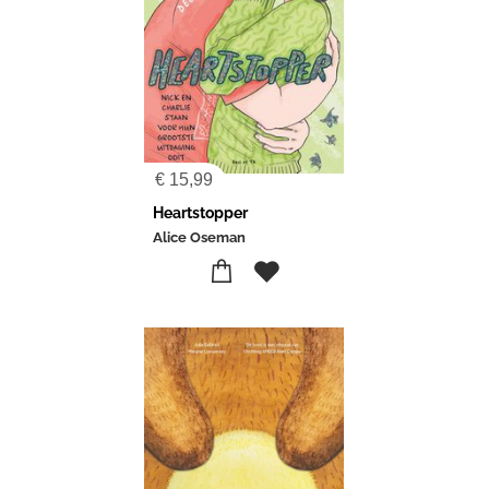
€
15,99
Heartstopper
Alice Oseman