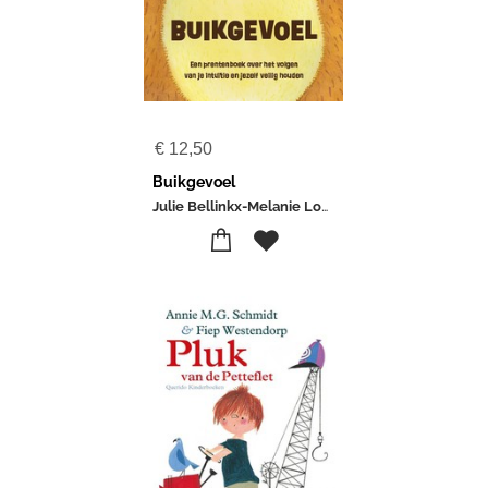
€
12,50
Buikgevoel
Julie Bellinkx-Melanie Louwerens