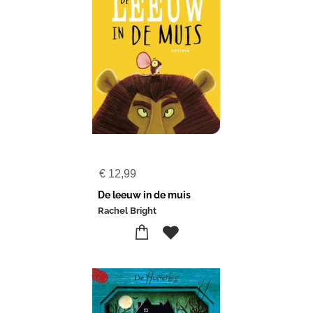
€
12,99
De leeuw in de muis
Rachel Bright