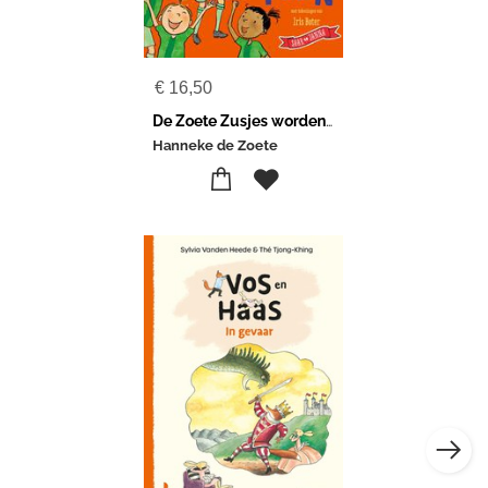
€
16,50
De Zoete Zusjes worden kampioen
Hanneke de Zoete