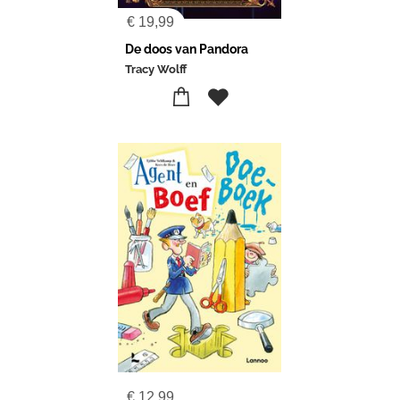
€
19,99
De doos van Pandora
Tracy Wolff
€
12,99