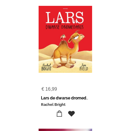
€
16,99
Lars de dwarse dromedaris
Rachel Bright