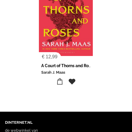
€
12,99
A Court of Thorns and Roses
Sarah J. Maas
DINTERNET.NL
de webwinkel van