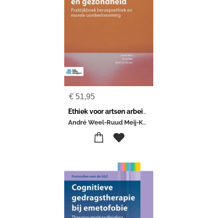
€
51,95
Ethiek voor artsen arbeid en gezondheid
André Weel-Ruud Meij-Kevin De Decker