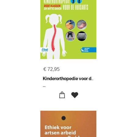
€
72,95
Kinderorthopedie voor de huisarts
...