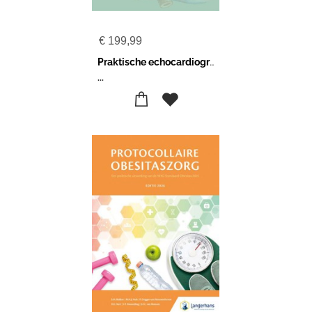
€
199,99
Praktische echocardiografie
...