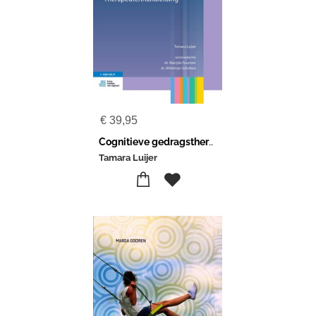
€
39,95
Cognitieve gedragstherapie bij emetofobie
Tamara Luijer