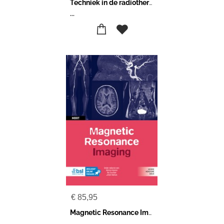
Techniek in de radiotherapie
...
€
85,95
Magnetic Resonance Imaging
...