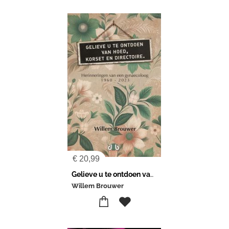
€
20,99
Gelieve u te ontdoen van hoed, korset en directoire
Willem Brouwer