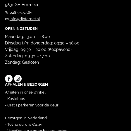
5831 GH Boxmeer
0485-571565
info@dinternet.nl
OPENINGSTIJDEN
Maandag: 13:00 – 18:00
Dinsdag t/m donderdag: 09:30 – 18:00
Vrijdag: 09:30 – 20:00 (Koopavond)
Zaterdag: 09:30 – 17:00
Zondag: Gesloten
AFHALEN & BEZORGEN
Afhalen in onze winkel
- Kosteloos
- Gratis parkeren voor de deur
Bezorgen in Nederland:
- Tot 30 euro is €4,95
- Vanaf 30 euro geen bezorgkosten