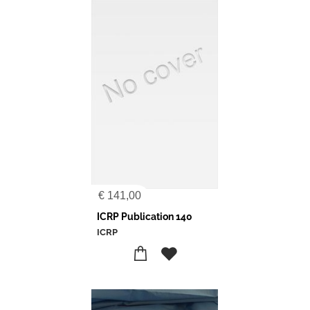
€
141,00
ICRP Publication 140
ICRP