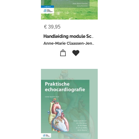
€
39,95
Handleiding module Schematherapie en de Gezonde volwassene
Anne-Marie Claassen-Jenny Broersen