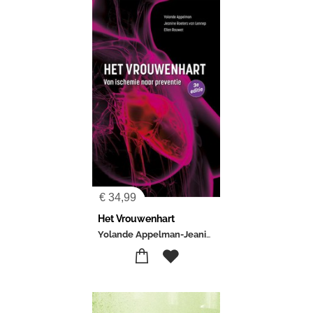
€
34,99
Het Vrouwenhart
Yolande Appelman-Jeanine Roeters van Lennep-Ellen Rouwet