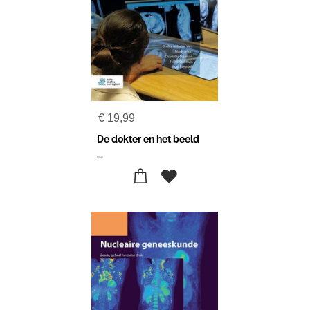
€
19,99
De dokter en het beeld
...