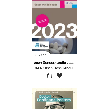
€
63,95
2023 Geneeskundig Jaarboek
J.M.A. Sitsen-Heshu Abdullah-Koolmees