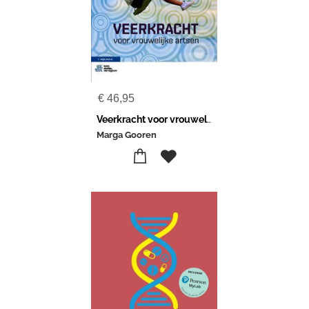
€
46,95
Veerkracht voor vrouwelijke artsen
Marga Gooren