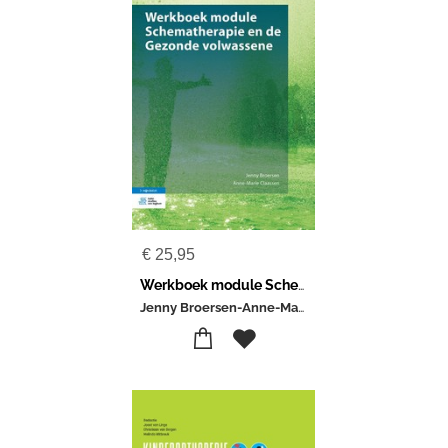
€
25,95
Werkboek module Schematherapie en de Gezonde volwassene
Jenny Broersen-Anne-Marie Claassen