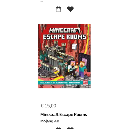
...
€
15,00
Minecraft Escape Rooms
Mojang AB