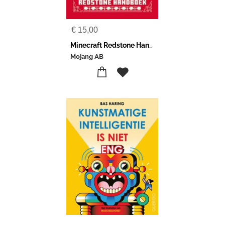
€
15,00
Minecraft Redstone Handboek
Mojang AB