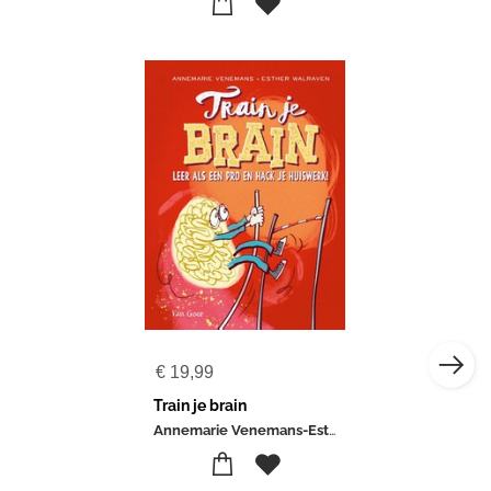
€
19,99
Train je brain
Annemarie Venemans-Esther Walraven