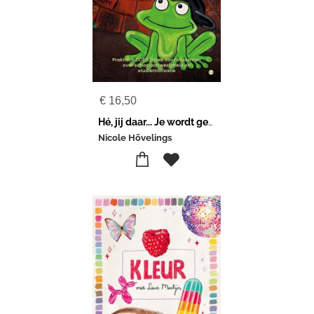
€
16,50
Hé, jij daar... Je wordt gemist!
Nicole Hövelings