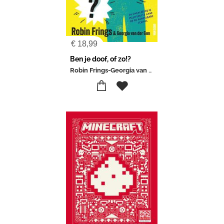
€
18,99
Ben je doof, of zo!?
Robin Frings-Georgia van der Gen