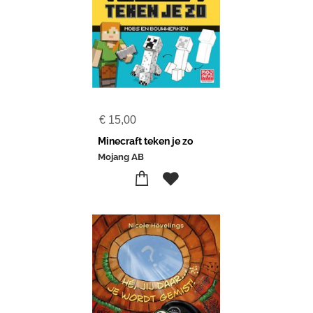
€
15,00
Minecraft teken je zo
Mojang AB