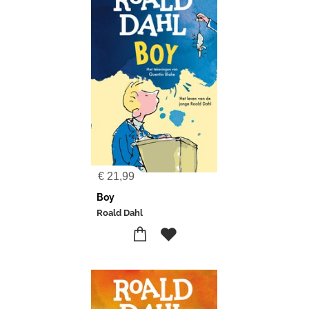
€
21,99
Boy
Roald Dahl