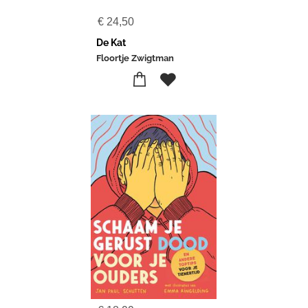
€
24,50
De Kat
Floortje Zwigtman