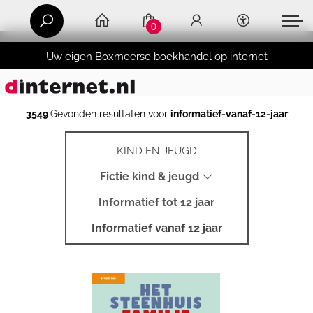
0
Uw eigen Boxmeerse boekhandel op internet
3549
Gevonden resultaten voor
informatief-vanaf-12-jaar
KIND EN JEUGD
Fictie kind & jeugd
Informatief tot 12 jaar
Informatief vanaf 12 jaar