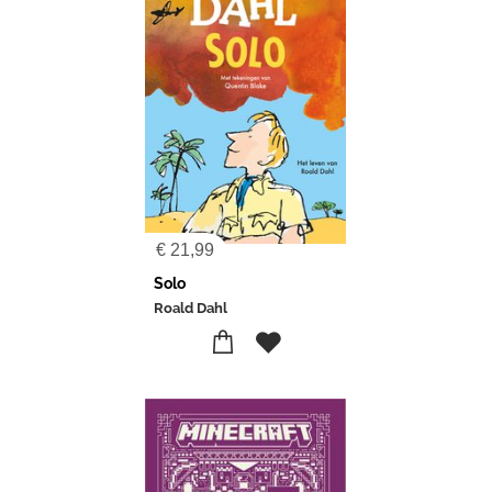
€
21,99
Solo
Roald Dahl