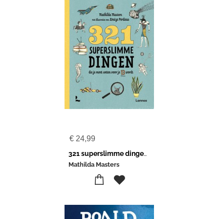
€
24,99
321 superslimme dingen die je moet weten voor je 13 wordt
Mathilda Masters