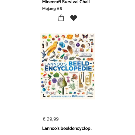
Minecraft Survival Challenges
Mojang AB
€
29,99
Lannoo's beeldencyclopedie