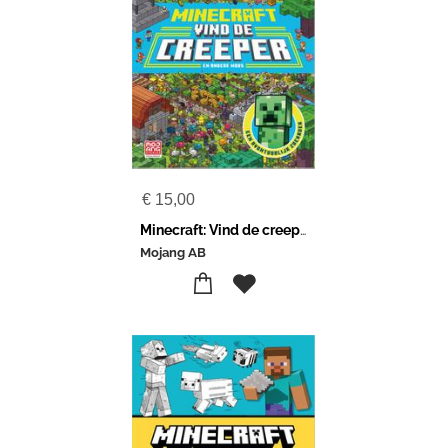
€
15,00
Minecraft: Vind de creeper
Mojang AB