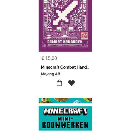
€
15,00
Minecraft Combat Handboek
Mojang AB