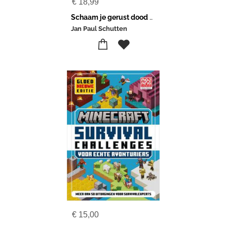
€
18,99
Schaam je gerust dood voor je ouders
Jan Paul Schutten
€
15,00