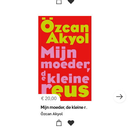
€
20,00
Mijn moeder, de kleine reus
Özcan Akyol