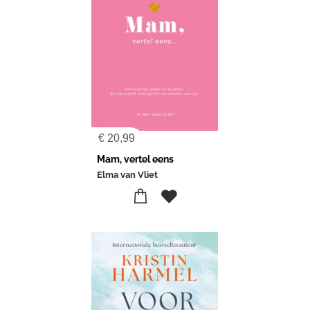
€
20,99
Mam, vertel eens
Elma van Vliet