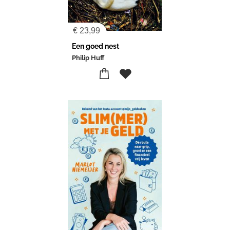
€
23,99
Een goed nest
Philip Huff