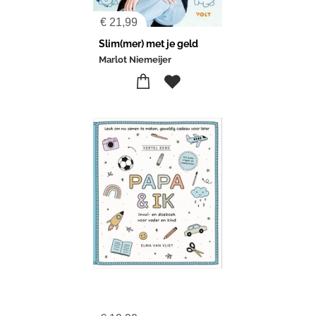
€
21,99
Slim(mer) met je geld
Marlot Niemeijer