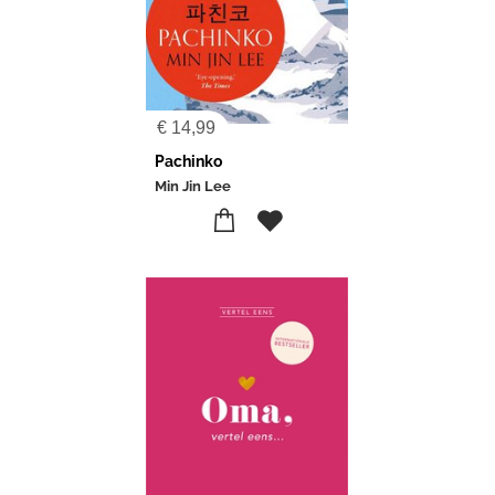
€
14,99
Pachinko
Min Jin Lee