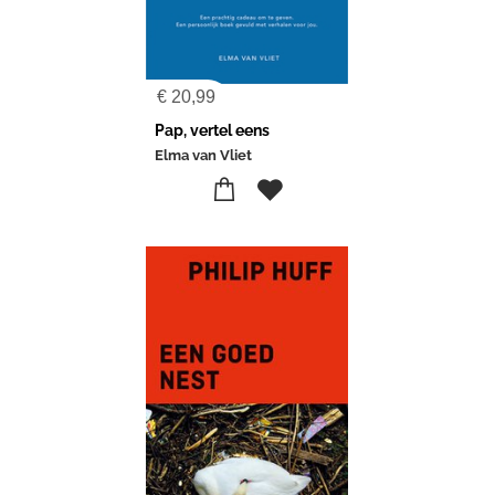
€
20,99
Pap, vertel eens
Elma van Vliet