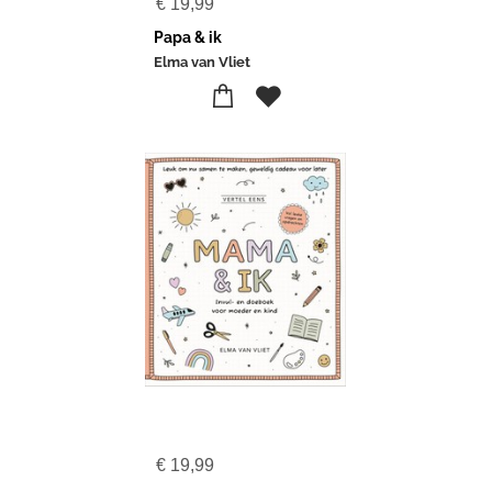
€
19,99
Papa & ik
Elma van Vliet
€
19,99