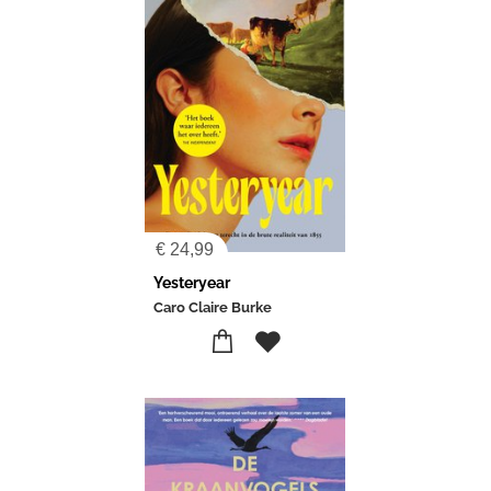
€
24,99
Yesteryear
Caro Claire Burke