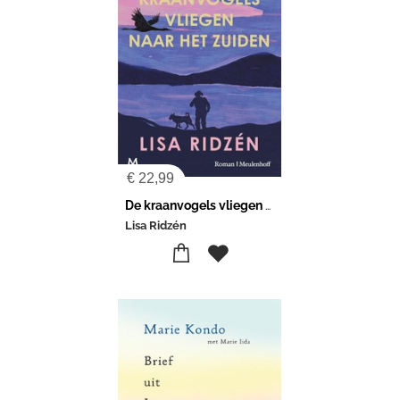
€
22,99
De kraanvogels vliegen naar het zuiden
Lisa Ridzén