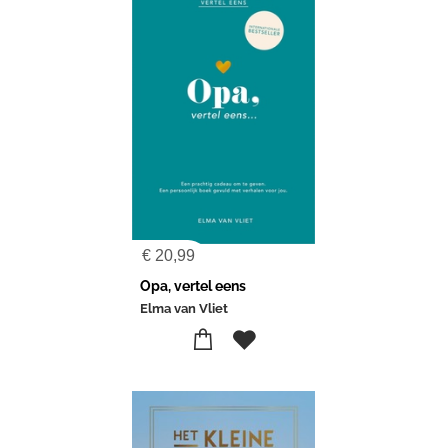
€
20,99
Opa, vertel eens
Elma van Vliet