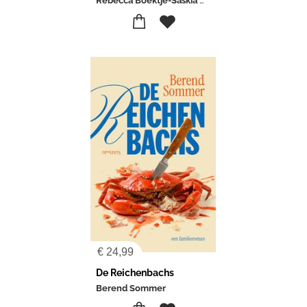
Rebecca Boektje-Saskia Weerstand
€
24,99
De Reichenbachs
Berend Sommer