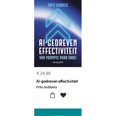
€
24,99
AI-gedreven effectiviteit
Frits Gubbels