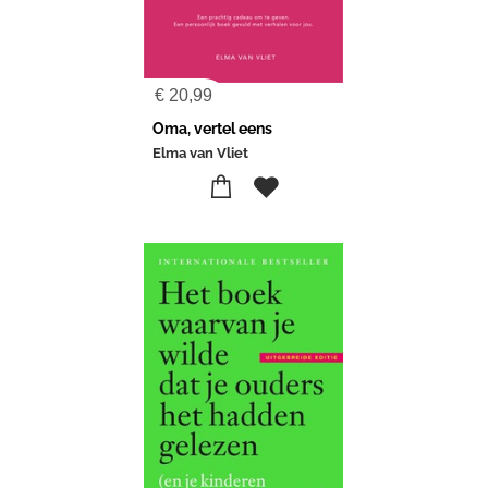
€
20,99
Oma, vertel eens
Elma van Vliet