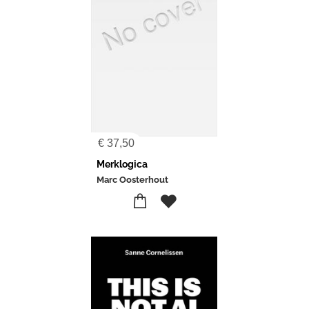
€
37,50
Merklogica
Marc Oosterhout