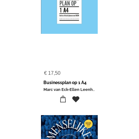
€
17,50
Businessplan op 1 A4
Marc van Eck-Ellen Leenhouts