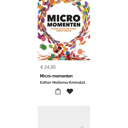
€
24,95
Micro-momenten
Esther Mollema-Emmalotte Smit