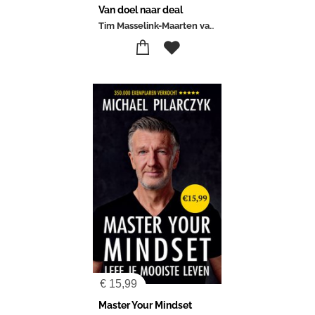
Van doel naar deal
Tim Masselink-Maarten van Rossum
€
15,99
Master Your Mindset