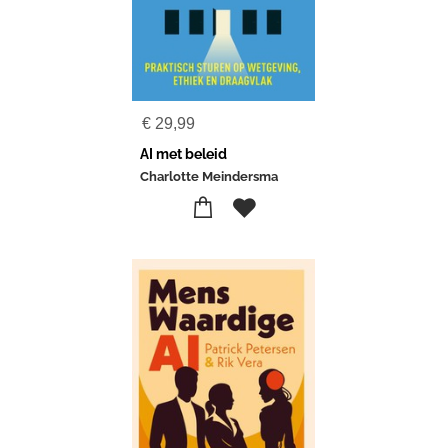
€
29,99
AI met beleid
Charlotte Meindersma