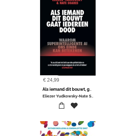
€
24,99
Als iemand dit bouwt, gaat iedereen dood
Eliezer Yudkowsky-Nate Soares