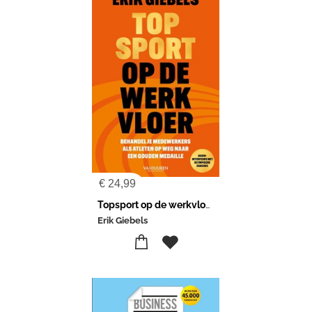
€
24,99
Topsport op de werkvloer
Erik Giebels