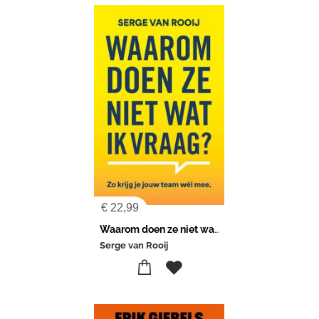
€
22,99
Waarom doen ze niet wat ik vraag
Serge van Rooij