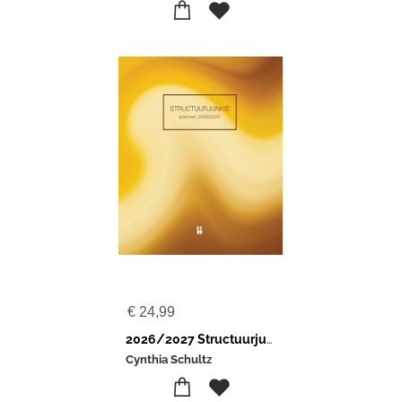
€
24,99
2026/2027 Structuurjunkie-planner
Cynthia Schultz