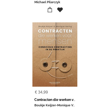
Michael Pilarczyk
€
34,99
Contracten die werken voor mensen
Boukje Keijzer-Monique Vering