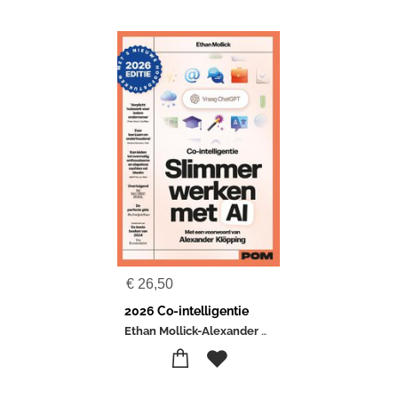
€
26,50
2026 Co-intelligentie
Ethan Mollick-Alexander Klöpping