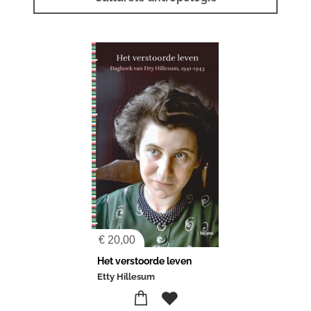
€
20,00
Het verstoorde leven
Etty Hillesum