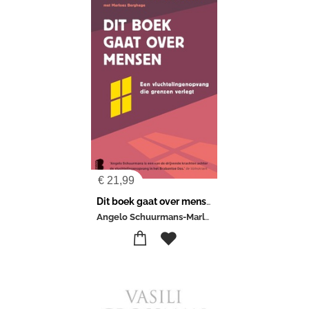
€
21,99
Dit boek gaat over mensen
Angelo Schuurmans-Marloes Berghege