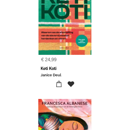
€
24,99
Keti Koti
Janice Deul