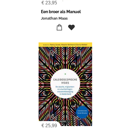
€
23,95
Een broer als Manuel
Jonathan Maas
€
25,99