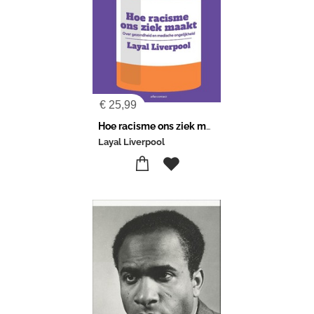
€
25,99
Hoe racisme ons ziek maakt
Layal Liverpool