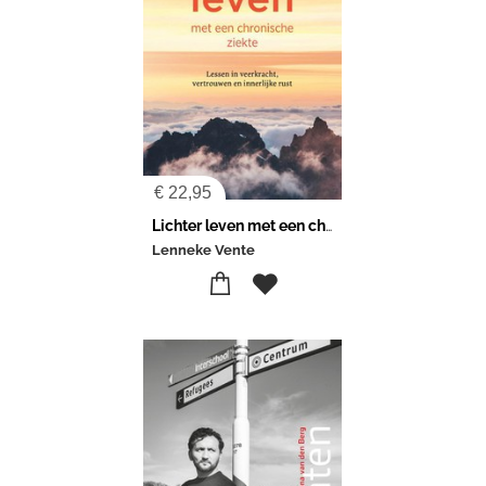
€
22,95
Lichter leven met een chronische ziekte
Lenneke Vente