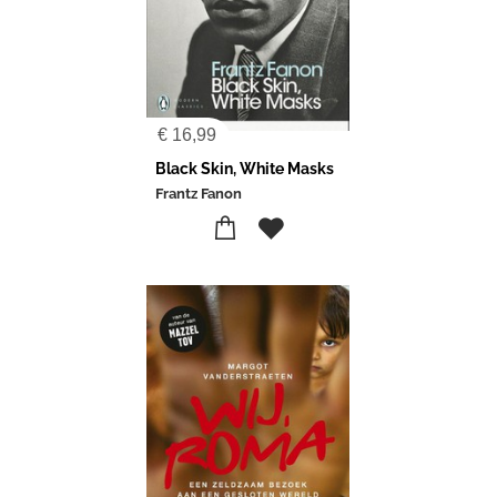
€
16,99
Black Skin, White Masks
Frantz Fanon