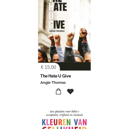
€
15,00
The Hate U Give
Angie Thomas