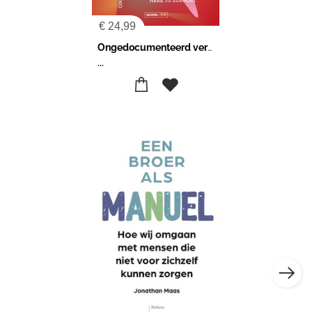
€
24,99
Ongedocumenteerd verzet
...