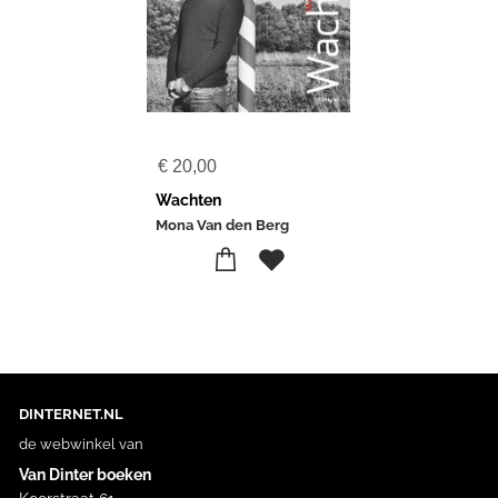
€
20,00
Wachten
Mona Van den Berg
DINTERNET.NL
de webwinkel van
Van Dinter boeken