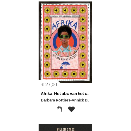
€
27,00
Afrika: Het abc van het cliché
Barbara Rottiers-Annick De Rop