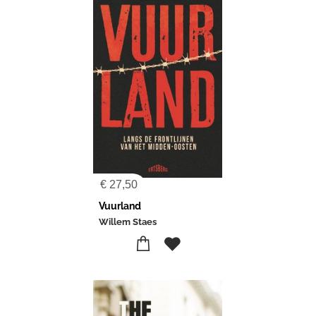
€
27,50
Vuurland
Willem Staes