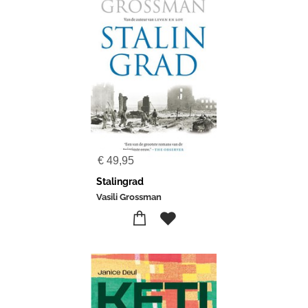
€
49,95
Stalingrad
Vasili Grossman