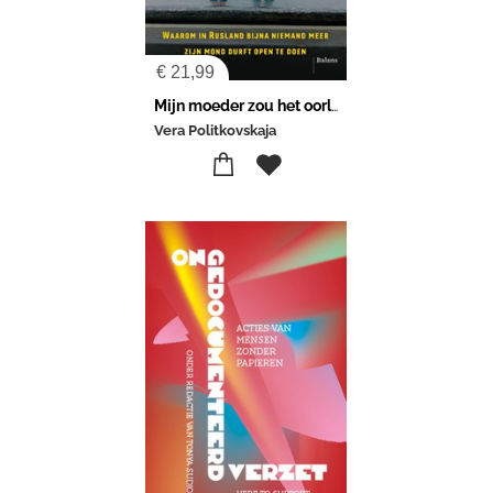
€
21,99
Mijn moeder zou het oorlog noemen
Vera Politkovskaja