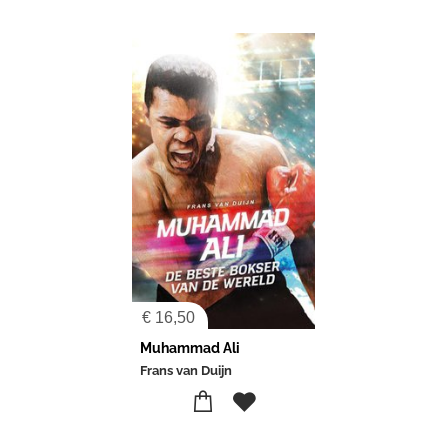
€
16,50
Muhammad Ali
Frans van Duijn