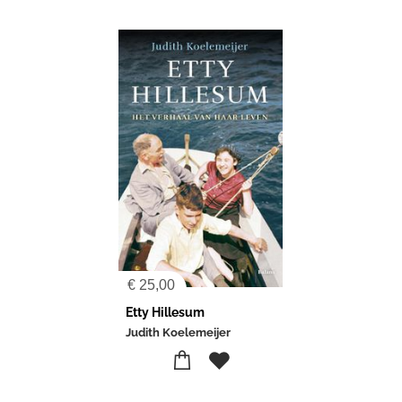
€
25,00
Etty Hillesum
Judith Koelemeijer