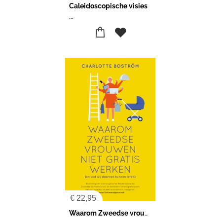
Caleidoscopische visies
...
€
22,95
Waarom Zweedse vrouwen niet gratis werken