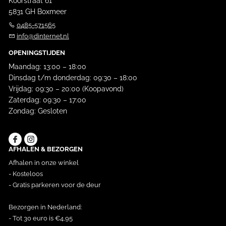
Koorstraat 61
5831 GH Boxmeer
0485-571565
info@dinternet.nl
OPENINGSTIJDEN
Maandag: 13:00 – 18:00
Dinsdag t/m donderdag: 09:30 – 18:00
Vrijdag: 09:30 – 20:00 (Koopavond)
Zaterdag: 09:30 – 17:00
Zondag: Gesloten
AFHALEN & BEZORGEN
Afhalen in onze winkel
- Kosteloos
- Gratis parkeren voor de deur
Bezorgen in Nederland:
- Tot 30 euro is €4,95