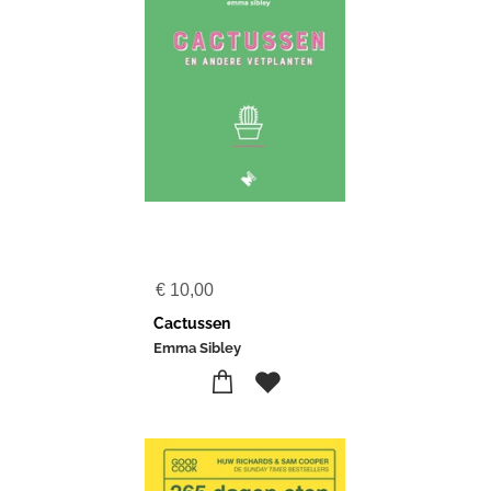
€
10,00
Cactussen
Emma Sibley