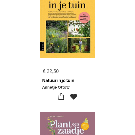
€
22,50
Natuur in je tuin
Annetje Ottow