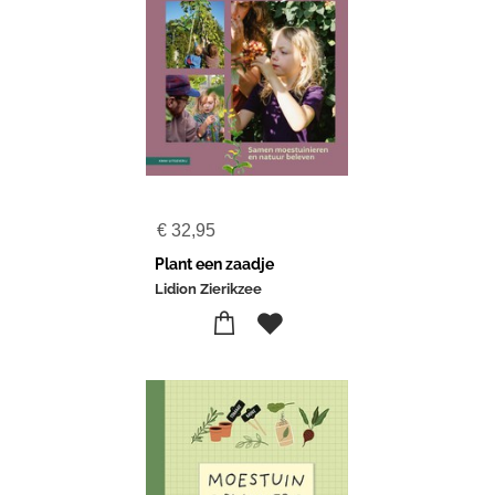
€
32,95
Plant een zaadje
Lidion Zierikzee