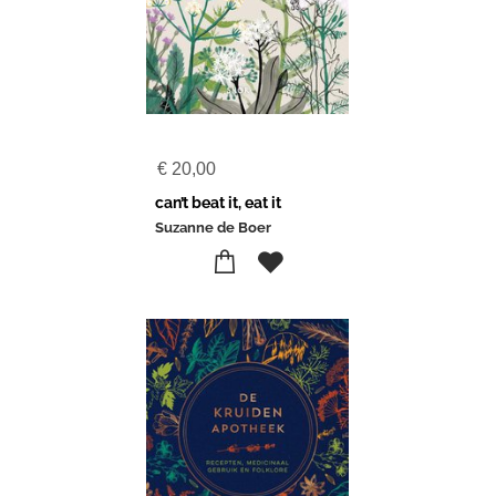
€
20,00
can’t beat it, eat it
Suzanne de Boer