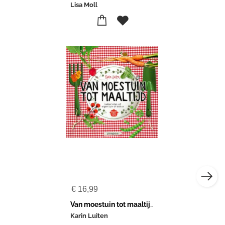
Lisa Moll
€
16,99
Van moestuin tot maaltijd
Karin Luiten