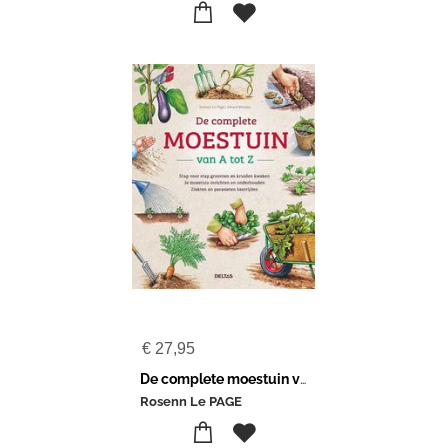
€
27,95
De complete moestuin van A tot Z
Rosenn Le PAGE