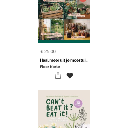
€
25,00
Haal meer uit je moestuin
Floor Korte