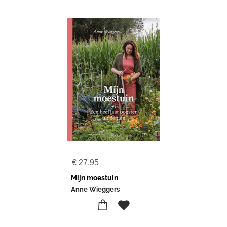
€
27,95
Mijn moestuin
Anne Wieggers