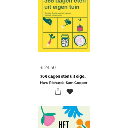
€
24,50
365 dagen eten uit eigen tuin
Huw Richards-Sam Cooper