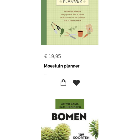
€
19,95
Moestuin planner
...