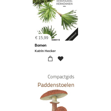
€
15,99
Bomen
Katrin Hecker