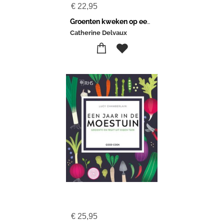
€
22,95
Groenten kweken op een vierkante meter
Catherine Delvaux
€
25,95