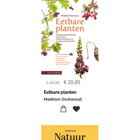
€
20,95
€
24,95
Eetbare planten
Madelon Oostwoud