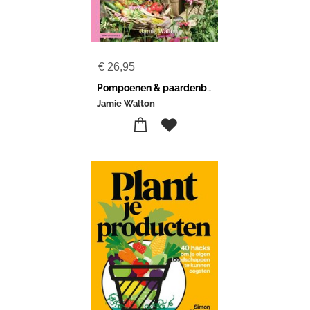
€
26,95
Pompoenen & paardenbloemen
Jamie Walton