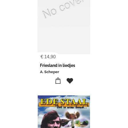
€
14,90
Friesland in liedjes
A. Scheper