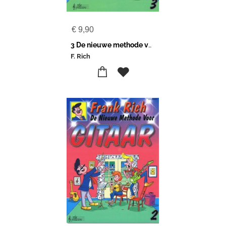
€
9,90
3 De nieuwe methode voor gitaar
F. Rich