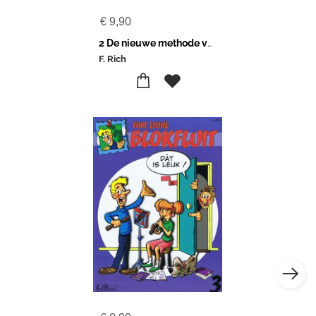
€
9,90
2 De nieuwe methode voor gitaar
F. Rich