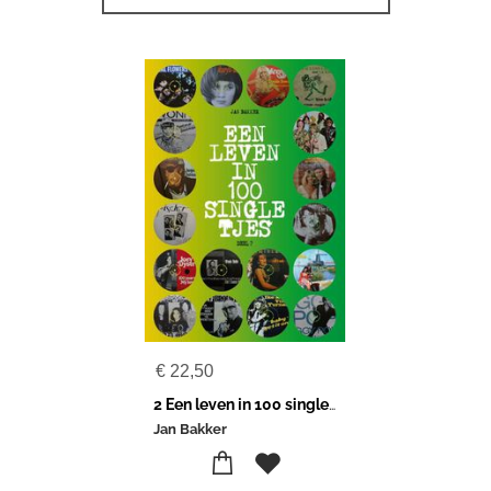
€
22,50
2 Een leven in 100 singletjes
Jan Bakker