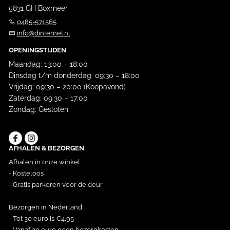
5831 GH Boxmeer
0485-571565
info@dinternet.nl
OPENINGSTIJDEN
Maandag: 13:00 – 18:00
Dinsdag t/m donderdag: 09:30 – 18:00
Vrijdag: 09:30 – 20:00 (Koopavond)
Zaterdag: 09:30 – 17:00
Zondag: Gesloten
AFHALEN & BEZORGEN
Afhalen in onze winkel
- Kosteloos
- Gratis parkeren voor de deur
Bezorgen in Nederland:
- Tot 30 euro is €4,95
- Vanaf 30 euro geen bezorgkosten