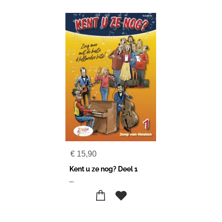
€
15,90
Kent u ze nog? Deel 1
...