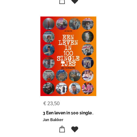
€
23,50
3 Een leven in 100 singletjes
Jan Bakker