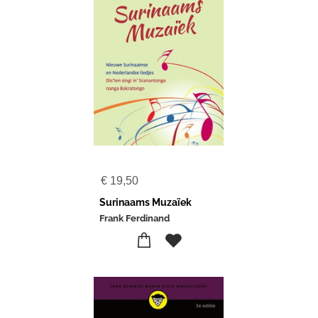
€
19,50
Surinaams Muzaïek
Frank Ferdinand