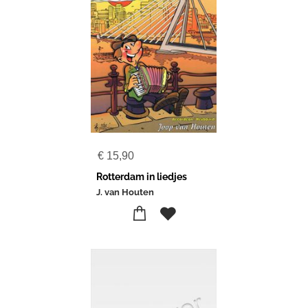
€
15,90
Rotterdam in liedjes
J. van Houten