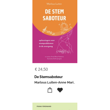
€
24,50
De Stemsaboteur
Marlous Luiten-Anne Marie Hoekstra