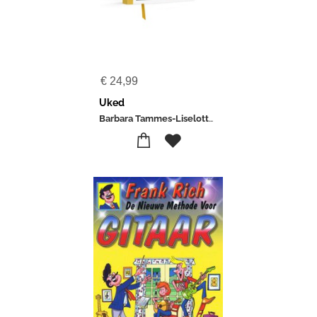
€
24,99
Uked
Barbara Tammes-Liselotte Goed