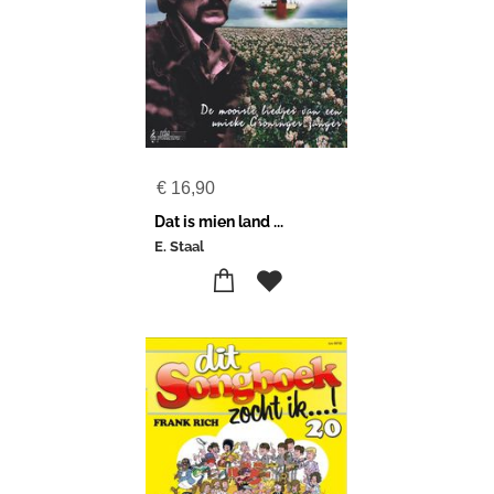
€
16,90
Dat is mien land ...
E. Staal