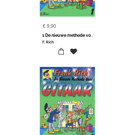
€
9,90
1 De nieuwe methode voor gitaar
F. Rich