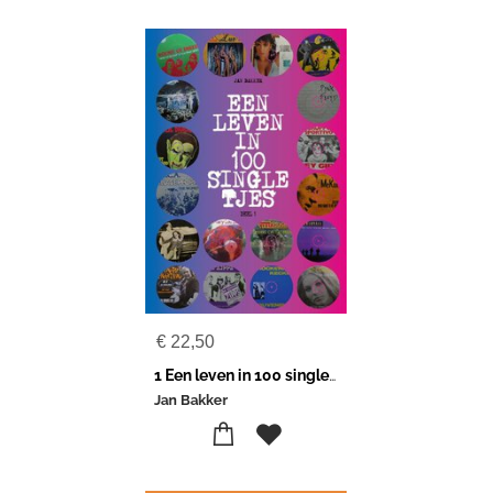
€
22,50
1 Een leven in 100 singletjes
Jan Bakker