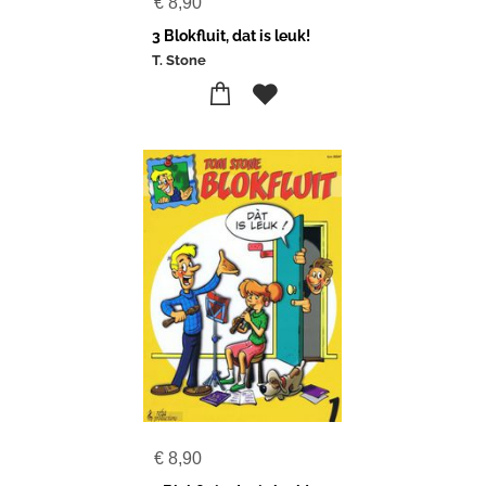
€
8,90
3 Blokfluit, dat is leuk!
T. Stone
€
8,90