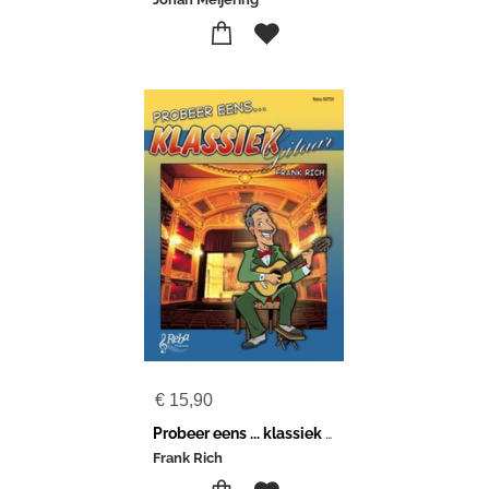
€
15,90
Probeer eens ... klassiek gitaar
Frank Rich