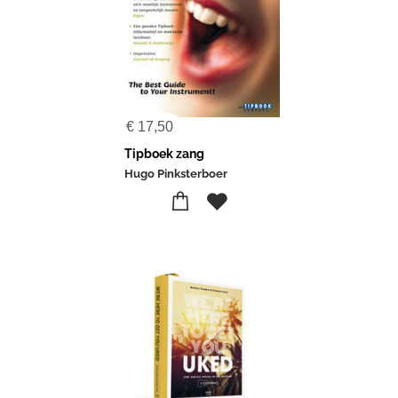
€
17,50
Tipboek zang
Hugo Pinksterboer