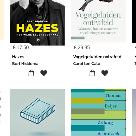
€
17,50
€
29,95
Hazes
Vogelgeluiden ontrafeld
Bert Hiddema
Carel ten Cate