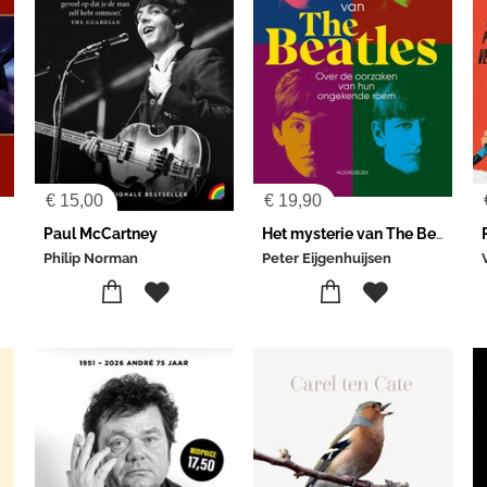
€
15,00
€
19,90
Paul McCartney
Het mysterie van The Beatles
Philip Norman
Peter Eijgenhuijsen