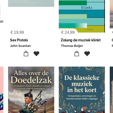
€
19,99
€
24,99
Sex Pistols
Zolang de muziek klinkt
John Scanlan
Thomas Beijer