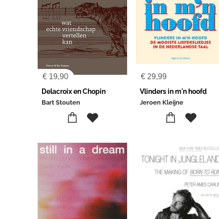
€
19,90
€
29,99
Delacroix en Chopin
Vlinders in m'n hoofd
Bart Stouten
Jeroen Kleijne