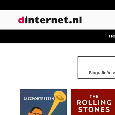
Ho
Biografieën 