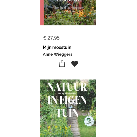
€
27,95
Mijn moestuin
Anne Wieggers