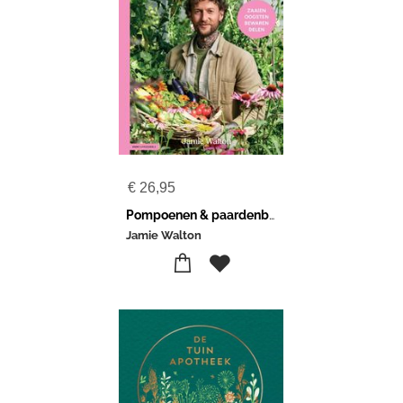
€
26,95
Pompoenen & paardenbloemen
Jamie Walton