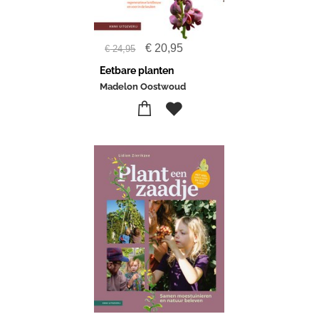
€
20,95
€
24,95
Eetbare planten
Madelon Oostwoud