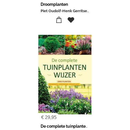
Droomplanten
Piet Oudolf-Henk Gerritsen
€
29,95
De complete tuinplantenwijzer