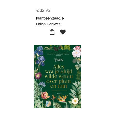
€
32,95
Plant een zaadje
Lidion Zierikzee