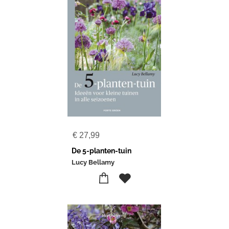
€
27,99
De 5-planten-tuin
Lucy Bellamy