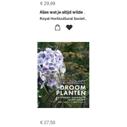
€
29,99
Alles wat je altijd wilde weten over plant en tuin
Royal Horticultural Society-Ann Treneman
€
27,50