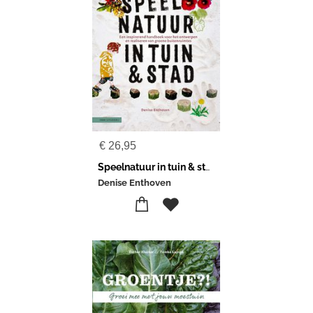
€
26,95
Speelnatuur in tuin & stad
Denise Enthoven