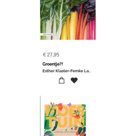
€
27,95
Groentje?!
Esther Klaster-Femke Lampe