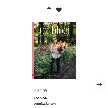
...
€
32,95
Tot bloei
Jennita Jansen