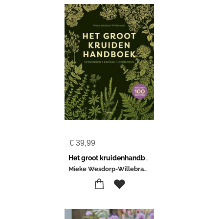
€
39,99
Het groot kruidenhandboek
Mieke Wesdorp-Willebrands