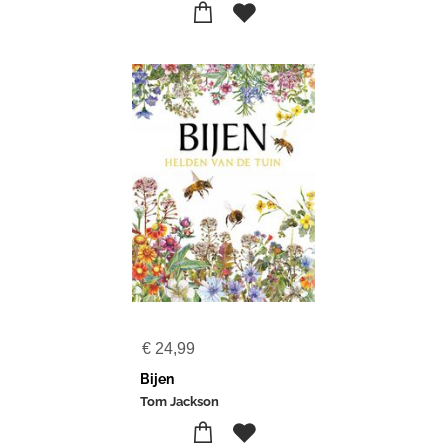
€
24,99
Bijen
Tom Jackson