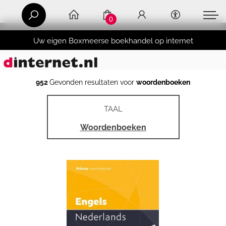
0
Uw eigen Boxmeerse boekhandel op internet
952
Gevonden resultaten voor
woordenboeken
TAAL
Woordenboeken