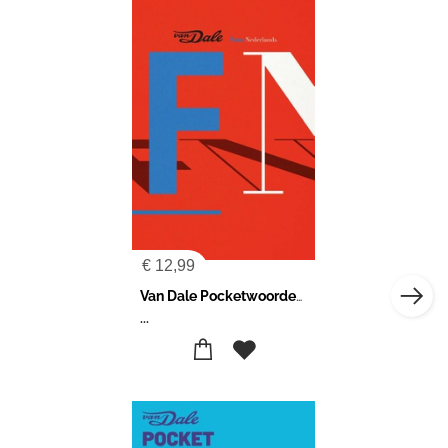
€
12,99
Van Dale Pocketwoordenboek Frans-Nederlands
...