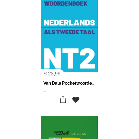
€
23,99
Van Dale Pocketwoordenboek Nederlands als tweede taal (NT2)
...