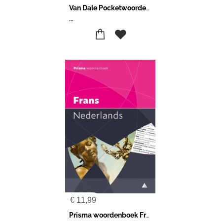
Van Dale Pocketwoordenboek Nederlands
...
€
11,99
Prisma woordenboek Frans-Nederlands