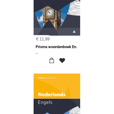
€
11,99
Prisma woordenboek Engels-Nederlands
...