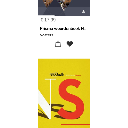
€
17,99
Prisma woordenboek Nederlands-Spaans
Vosters