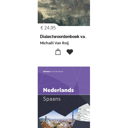
€
24,95
Dialectwoordenboek van Aarle-Rixtel
Michaël Van Roij