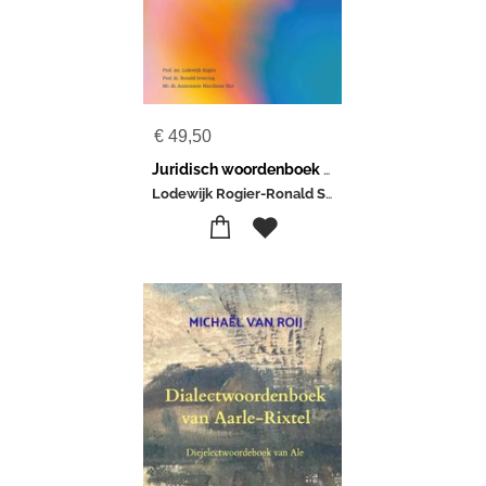
€
49,50
Juridisch woordenboek Nederlands-Papiamentu
Lodewijk Rogier-Ronald Severing-Annemarie Marchena-Slot