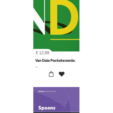
€
12,99
Van Dale Pocketwoordenboek Nederlands-Duits
...