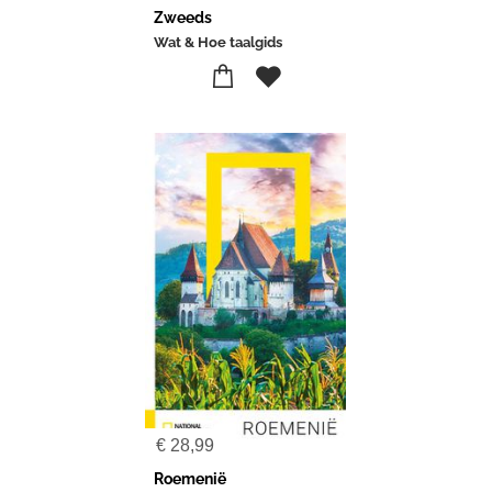
Zweeds
Wat & Hoe taalgids
€
28,99
Roemenië