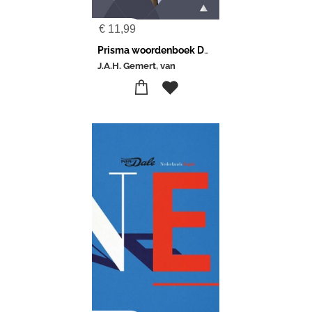
€
11,99
Prisma woordenboek Duits-Nederlands
J.A.H. Gemert, van