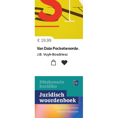
€
19,99
Van Dale Pocketwoordenboek Spaans-Nederlands
J.B. Vuyk-Bosdriesz