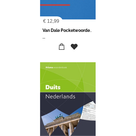
€
12,99
Van Dale Pocketwoordenboek Engels-Nederlands
...