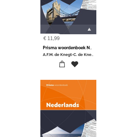
€
11,99
Prisma woordenboek Nederlands-Engels
A.F.M. de Knegt-C. de Knegt-Bos-Prue Gargano