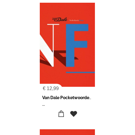
€
12,99
Van Dale Pocketwoordenboek Nederlands-Frans
...