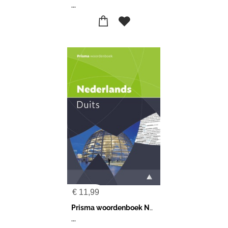
...
€
11,99
Prisma woordenboek Nederlands-Duits
...