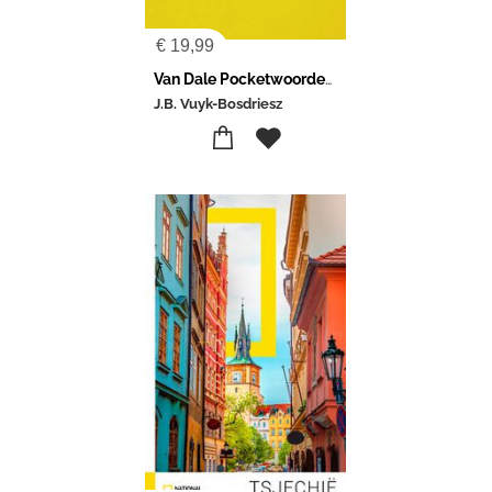
€
19,99
Van Dale Pocketwoordenboek Nederlands-Spaans
J.B. Vuyk-Bosdriesz