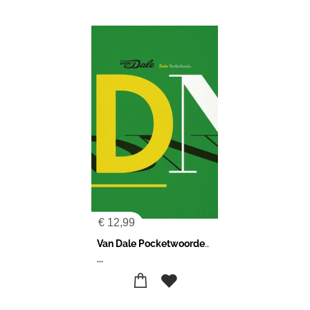
€
12,99
Van Dale Pocketwoordenboek Duits-Nederlands
...