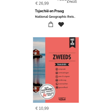
€
26,99
Tsjechië en Praag
National Geographic Reisgids
€
10,99