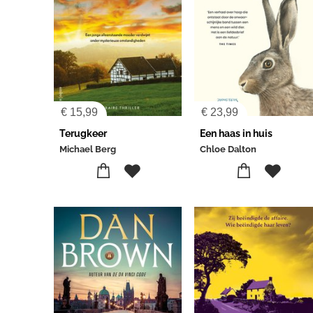
€
15,99
€
23,99
Terugkeer
Een haas in huis
Michael Berg
Chloe Dalton