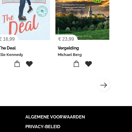
€
16,99
€
23,99
The Deal
Vergelding
Elle Kennedy
Michael Berg
ALGEMENE VOORWAARDEN
PRIVACY-BELEID