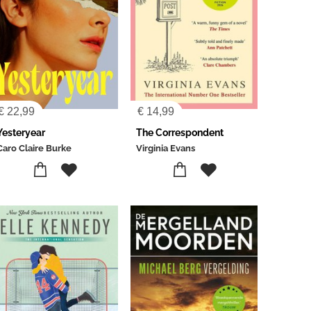
€
22,99
€
14,99
Yesteryear
The Correspondent
Caro Claire Burke
Virginia Evans