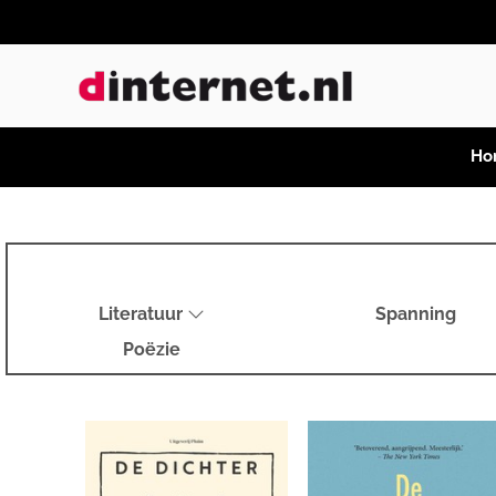
Ho
Literatuur
Spanning
Poëzie