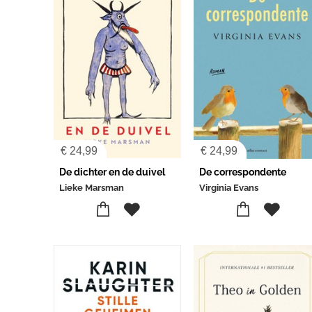
€
24,99
€
24,99
De dichter en de duivel
De correspondente
Lieke Marsman
Virginia Evans