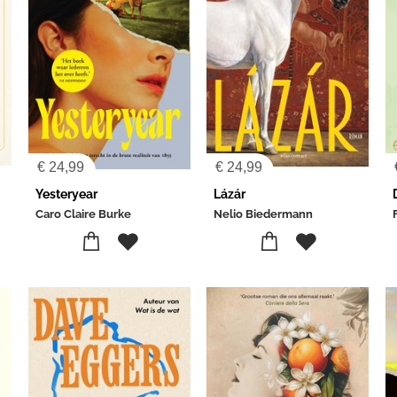
€
24,99
€
24,99
Yesteryear
Lázár
Caro Claire Burke
Nelio Biedermann