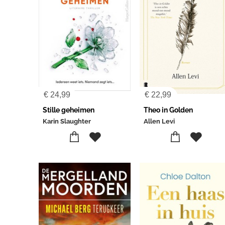
€
24,99
€
22,99
Stille geheimen
Theo in Golden
Karin Slaughter
Allen Levi