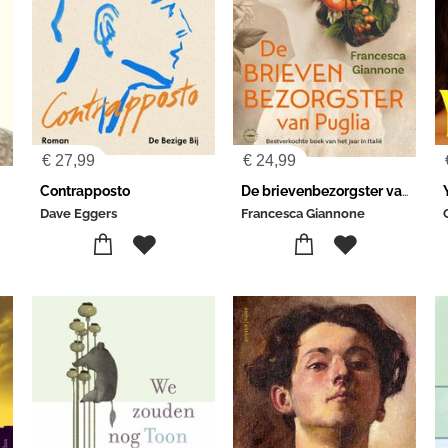
€
27,99
€
24,99
Contrapposto
De brievenbezorgster van Puglia
Dave Eggers
Francesca Giannone