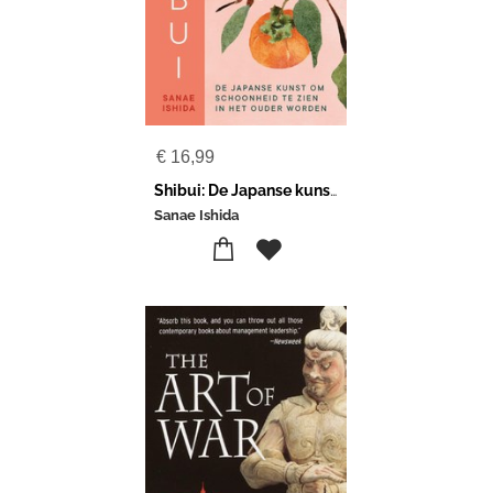
€
16,99
Shibui: De Japanse kunst om schoonheid te zien in het ouder worden
Sanae Ishida