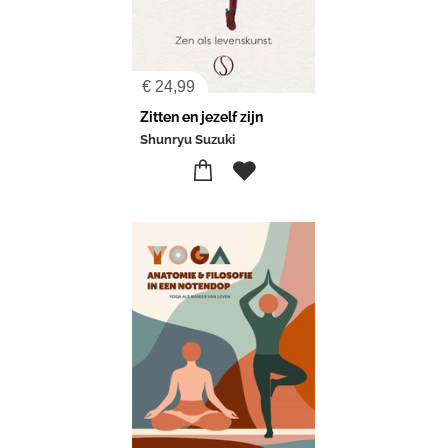
€
24,99
Zitten en jezelf zijn
Shunryu Suzuki