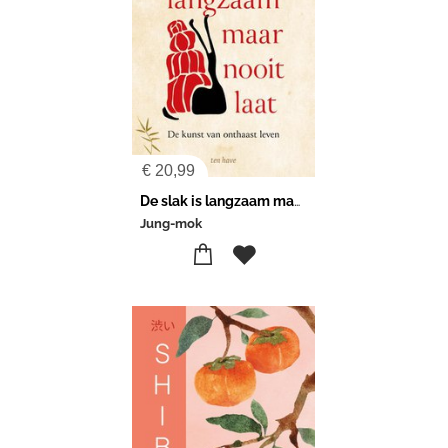
€
20,99
De slak is langzaam maar nooit laat
Jung-mok