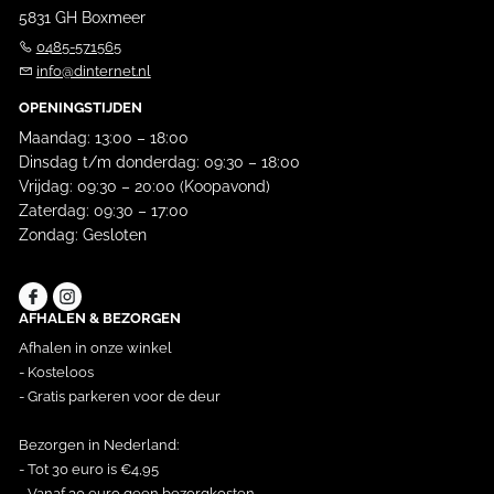
5831 GH Boxmeer
0485-571565
info@dinternet.nl
OPENINGSTIJDEN
Maandag: 13:00 – 18:00
Dinsdag t/m donderdag: 09:30 – 18:00
Vrijdag: 09:30 – 20:00 (Koopavond)
Zaterdag: 09:30 – 17:00
Zondag: Gesloten
AFHALEN & BEZORGEN
Afhalen in onze winkel
- Kosteloos
- Gratis parkeren voor de deur
Bezorgen in Nederland:
- Tot 30 euro is €4,95
- Vanaf 30 euro geen bezorgkosten