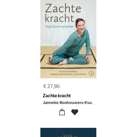
€
27,90
Zachte kracht
Janneke Boshouwers-Eva Noorda-Tjitske Boogmans