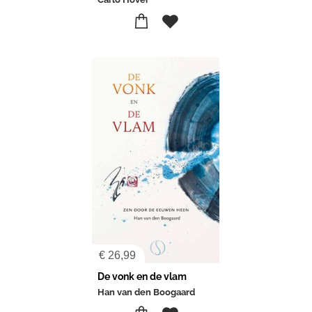
€
26,99
De vonk en de vlam
Han van den Boogaard