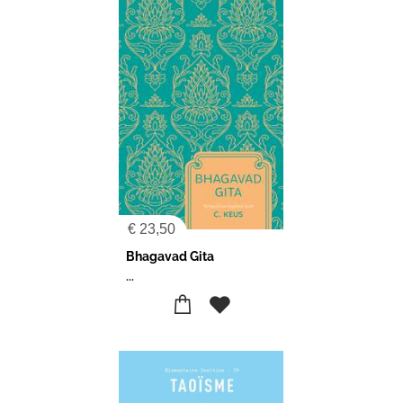
€
23,50
Bhagavad Gita
...