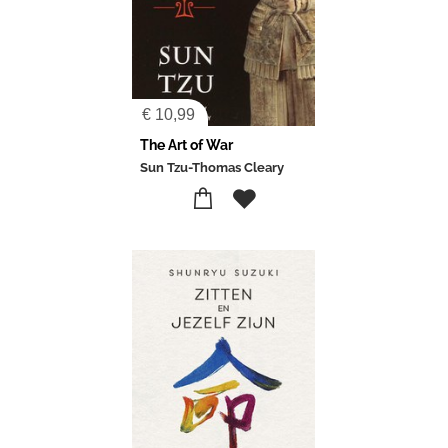
€
10,99
The Art of War
Sun Tzu-Thomas Cleary