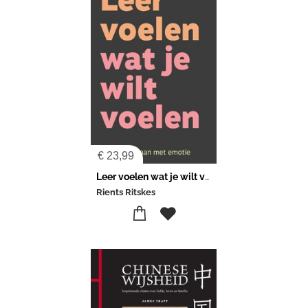
€
23,99
Leer voelen wat je wilt voelen
Rients Ritskes