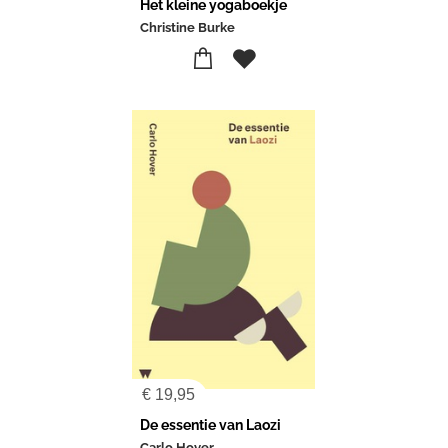
Het kleine yogaboekje
Christine Burke
€
19,95
De essentie van Laozi
Carlo Hover