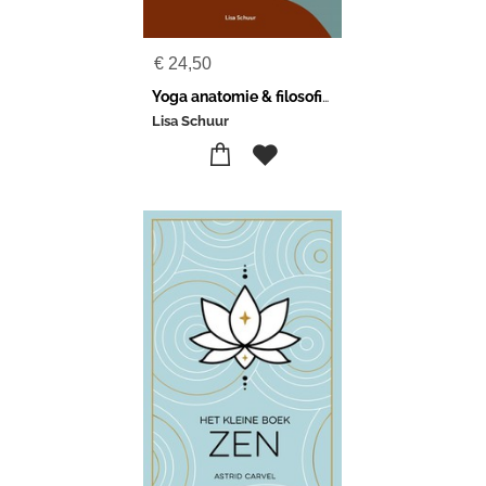
€
24,50
Yoga anatomie & filosofie in een notendop
Lisa Schuur