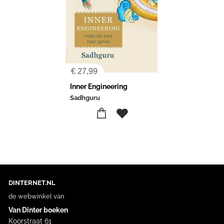
€
27,99
Inner Engineering
Sadhguru
DINTERNET.NL
de webwinkel van
Van Dinter boeken
Koorstraat 61