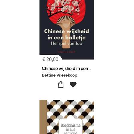
€
20,00
Chinese wijsheid in een balletje
Bettine Vriesekoop