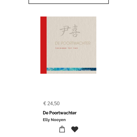
€
24,50
De Poortwachter
Elly Nooyen