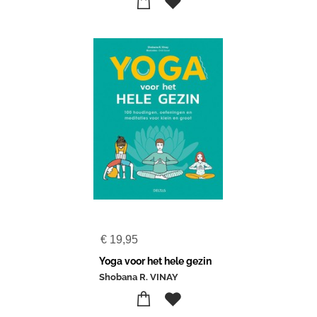
€
19,95
Yoga voor het hele gezin
Shobana R. VINAY