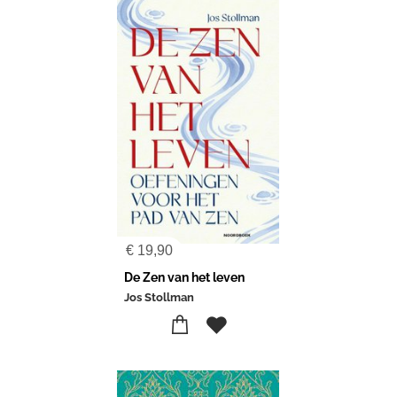
€
19,90
De Zen van het leven
Jos Stollman