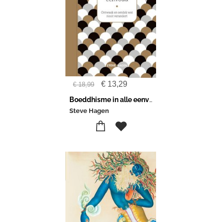
€
13,29
€
18,99
Boeddhisme in alle eenvoud
Steve Hagen